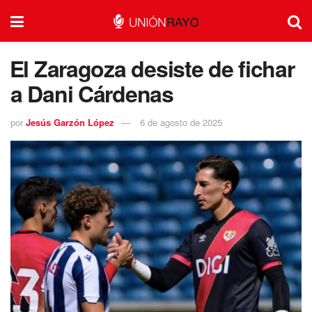
⁠El Zaragoza desiste de fichar
a Dani Cárdenas
por
Jesús Garzón López
6 de agosto de 2025