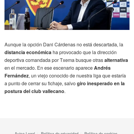
Aunque la opción Dani Cárdenas no está descartada, la
distancia económica
ha provocado que la dirección
deportiva comandada por Txema busque otras
alternativa
en el mercado. En ese escenario aparece
Andrés
Fernández
, un viejo conocido de nuestra liga que estaría
a punto de cerrar su fichaje, salvo
giro inesperado en la
postura del club vallecano
.
Aviso Legal
Política de privacidad
Política de cookies