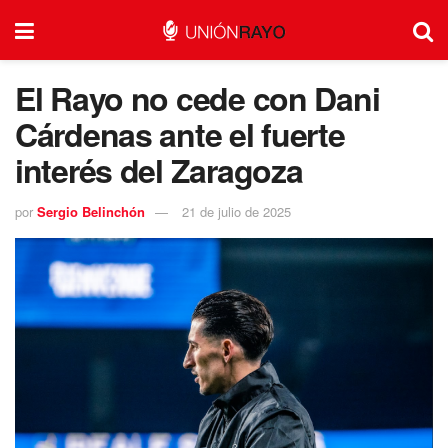
El Rayo no cede con Dani
Cárdenas ante el fuerte
interés del Zaragoza
por
Sergio Belinchón
21 de julio de 2025