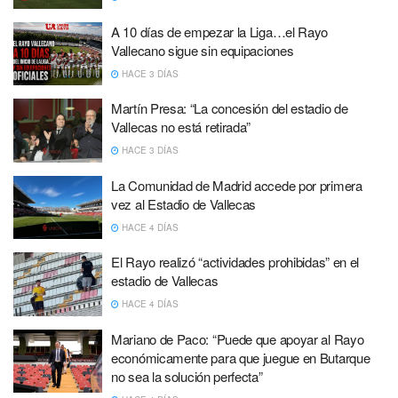
A 10 días de empezar la Liga…el Rayo
Vallecano sigue sin equipaciones
HACE 3 DÍAS
Martín Presa: “La concesión del estadio de
Vallecas no está retirada”
HACE 3 DÍAS
La Comunidad de Madrid accede por primera
vez al Estadio de Vallecas
HACE 4 DÍAS
El Rayo realizó “actividades prohibidas” en el
estadio de Vallecas
HACE 4 DÍAS
Mariano de Paco: “Puede que apoyar al Rayo
económicamente para que juegue en Butarque
no sea la solución perfecta”