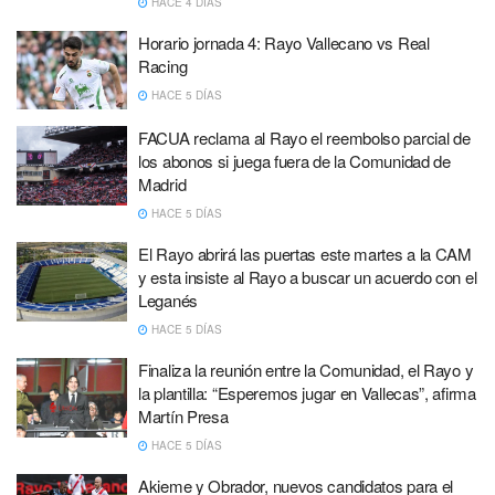
HACE 4 DÍAS
Horario jornada 4: Rayo Vallecano vs Real
Racing
HACE 5 DÍAS
FACUA reclama al Rayo el reembolso parcial de
los abonos si juega fuera de la Comunidad de
Madrid
HACE 5 DÍAS
El Rayo abrirá las puertas este martes a la CAM
y esta insiste al Rayo a buscar un acuerdo con el
Leganés
HACE 5 DÍAS
Finaliza la reunión entre la Comunidad, el Rayo y
la plantilla: “Esperemos jugar en Vallecas”, afirma
Martín Presa
HACE 5 DÍAS
Akieme y Obrador, nuevos candidatos para el