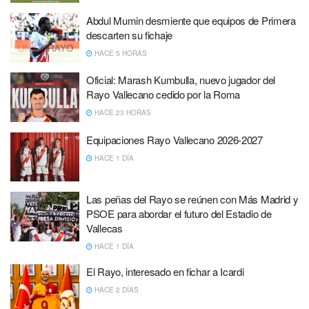
Abdul Mumin desmiente que equipos de Primera
descarten su fichaje
HACE 5 HORAS
Oficial: Marash Kumbulla, nuevo jugador del
Rayo Vallecano cedido por la Roma
HACE 23 HORAS
Equipaciones Rayo Vallecano 2026-2027
HACE 1 DÍA
Las peñas del Rayo se reúnen con Más Madrid y
PSOE para abordar el futuro del Estadio de
Vallecas
HACE 1 DÍA
El Rayo, interesado en fichar a Icardi
HACE 2 DÍAS