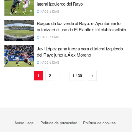
lateral izquierdo del Rayo
HACE 5 DÍAS
Burgos da luz verde al Rayo: el Ayuntamiento
autorizará el uso de El Plantío si el club lo solicita
HACE 5 DÍAS
Javi López gana fuerza para el lateral izquierdo
del Rayo junto a Álex Moreno
HACE 6 DÍAS
1
2
…
1.130
Aviso Legal
Política de privacidad
Política de cookies