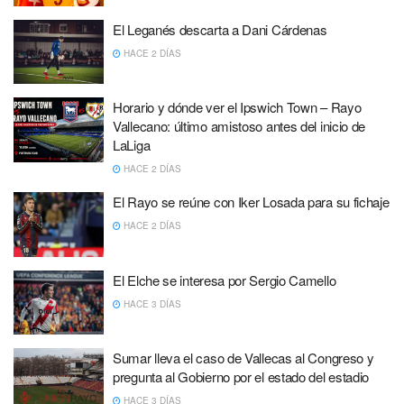
El Leganés descarta a Dani Cárdenas
HACE 2 DÍAS
Horario y dónde ver el Ipswich Town – Rayo
Vallecano: último amistoso antes del inicio de
LaLiga
HACE 2 DÍAS
El Rayo se reúne con Iker Losada para su fichaje
HACE 2 DÍAS
El Elche se interesa por Sergio Camello
HACE 3 DÍAS
Sumar lleva el caso de Vallecas al Congreso y
pregunta al Gobierno por el estado del estadio
HACE 3 DÍAS