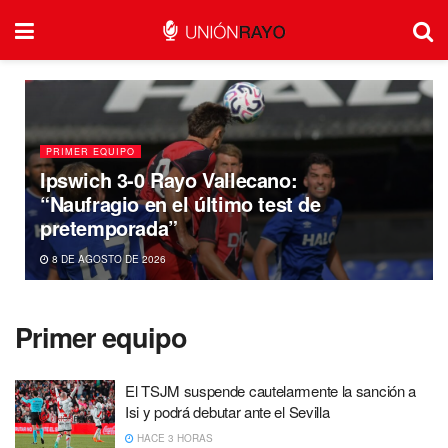
PRIMER EQUIPO
Ipswich 3-0 Rayo Vallecano:
“Naufragio en el último test de
pretemporada”
8 DE AGOSTO DE 2026
Primer equipo
El TSJM suspende cautelarmente la sanción a
Isi y podrá debutar ante el Sevilla
HACE 3 HORAS