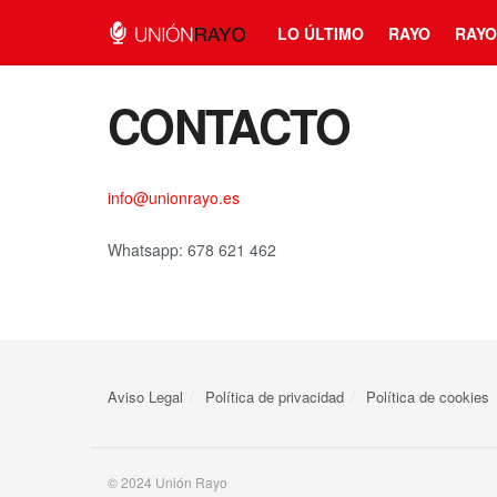
LO ÚLTIMO
RAYO
RAYO
CONTACTO
info@unionrayo.es
Whatsapp: 678 621 462
Aviso Legal
Política de privacidad
Política de cookies
© 2024 Unión Rayo