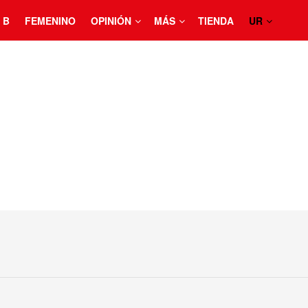
 B
FEMENINO
OPINIÓN
MÁS
TIENDA
UR