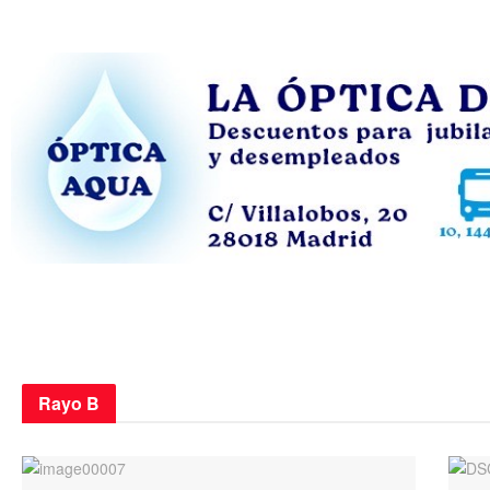
Rayo B