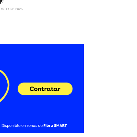
je
OSTO DE 2026