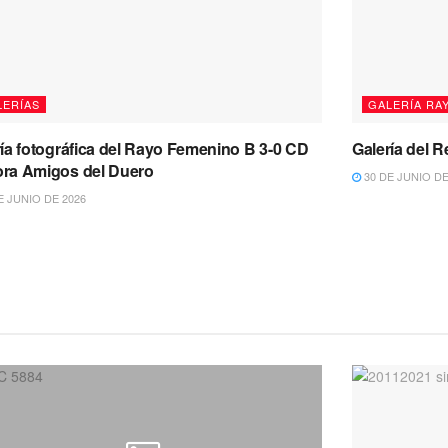
LERÍAS
GALERÍA RA
ía fotográfica del Rayo Femenino B 3-0 CD
Galería del 
ra Amigos del Duero
30 DE JUNIO DE
E JUNIO DE 2026