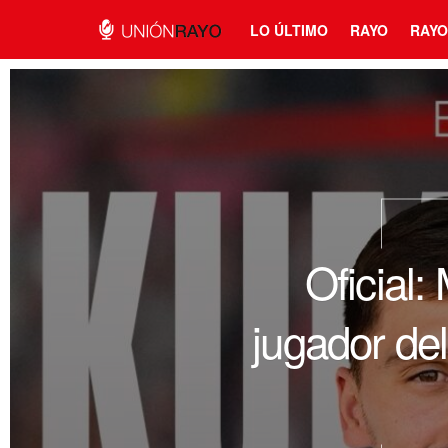
LO ÚLTIMO
RAYO
RAYO
Oficial
jugador de