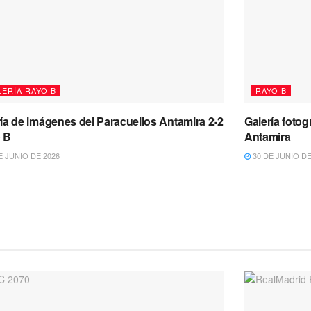
LERÍA RAYO B
RAYO B
ía de imágenes del Paracuellos Antamira 2-2
Galería fotog
 B
Antamira
E JUNIO DE 2026
30 DE JUNIO DE