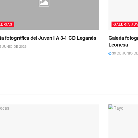
LERÍAS
GALERÍA JU
ía fotográfica del Juvenil A 3-1 CD Leganés
Galería fotog
Leonesa
E JUNIO DE 2026
30 DE JUNIO DE