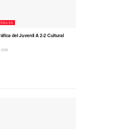
VENILES
ráfica del Juvenil A 2-2 Cultural
 2026