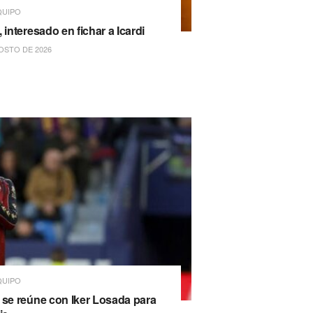
QUIPO
 interesado en fichar a Icardi
OSTO DE 2026
QUIPO
 se reúne con Iker Losada para