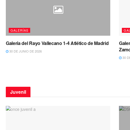
GALERÍAS
GA
Galería del Rayo Vallecano 1-4 Atlético de Madrid
Galer
Zamo
30 DE JUNIO DE 2026
30 D
Juvenil