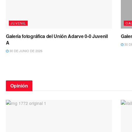
JUVENIL
GA
Galería fotográfica del Unión Adarve 0-0 Juvenil
Galer
A
30 D
30 DE JUNIO DE 2026
Opinión