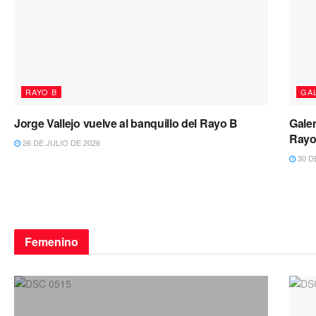
RAYO B
GA
Jorge Vallejo vuelve al banquillo del Rayo B
Galer
Rayo
26 DE JULIO DE 2026
30 D
Femenino