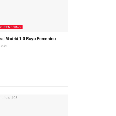
YO FEMENINO
Real Madrid 1-0 Rayo Femenino
 2026