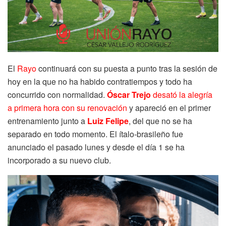
El
Rayo
continuará con su puesta a punto tras la sesión de
hoy en la que no ha habido contratiempos y todo ha
concurrido con normalidad.
Óscar Trejo
desató la alegría
a primera hora con su renovación
y apareció en el primer
entrenamiento junto a
Luiz Felipe
, del que no se ha
separado en todo momento. El ítalo-brasileño fue
anunciado el pasado lunes y desde el día 1 se ha
incorporado a su nuevo club.