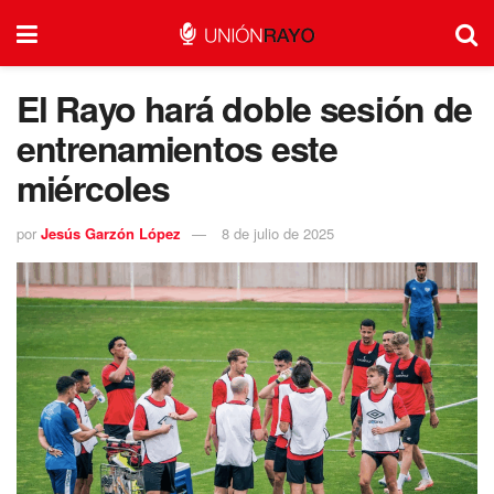
El Rayo hará doble sesión de
entrenamientos este
miércoles
por
Jesús Garzón López
8 de julio de 2025