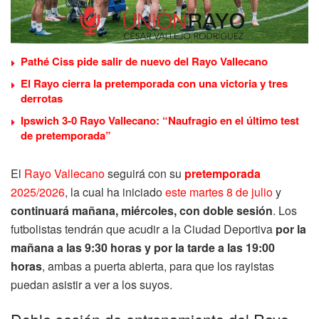
Pathé Ciss pide salir de nuevo del Rayo Vallecano
El Rayo cierra la pretemporada con una victoria y tres
derrotas
Ipswich 3-0 Rayo Vallecano: “Naufragio en el último test
de pretemporada”
El
Rayo Vallecano
seguirá con su
pretemporada
2025/2026
, la cual ha iniciado
este martes 8 de julio
y
continuará mañana, miércoles, con doble sesión
. Los
futbolistas tendrán que acudir a la Ciudad Deportiva
por la
mañana a las 9:30 horas y por la tarde a las 19:00
horas
, ambas a puerta abierta, para que los rayistas
puedan asistir a ver a los suyos.