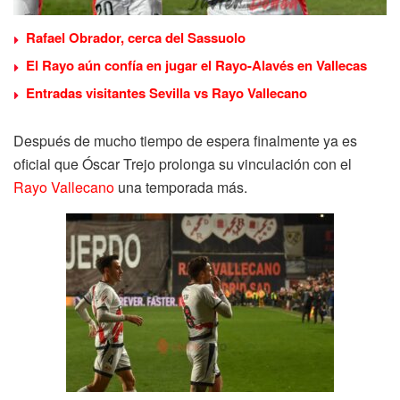
Rafael Obrador, cerca del Sassuolo
El Rayo aún confía en jugar el Rayo-Alavés en Vallecas
Entradas visitantes Sevilla vs Rayo Vallecano
Después de mucho tiempo de espera finalmente ya es
oficial que Óscar Trejo prolonga su vinculación con el
Rayo Vallecano
una temporada más.