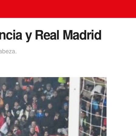
encia y Real Madrid
abeza.