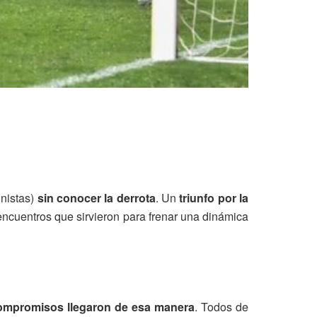
onistas)
sin conocer la derrota
. Un
triunfo por la
encuentros que sirvieron para frenar una dinámica
 compromisos llegaron de esa manera
. Todos de