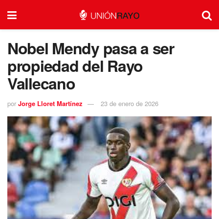
Nobel Mendy pasa a ser
propiedad del Rayo
Vallecano
por
Jorge Lloret Martínez
23 de enero de 2026