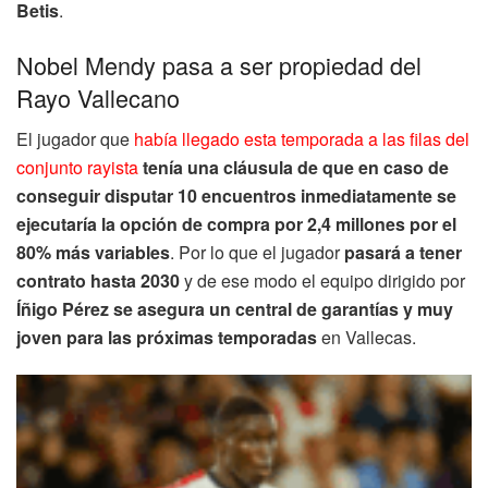
Betis
.
Nobel Mendy pasa a ser propiedad del
Rayo Vallecano
El jugador que
había llegado esta temporada a las filas del
conjunto rayista
tenía una cláusula de que en caso de
conseguir disputar 10 encuentros inmediatamente se
ejecutaría la opción de compra por 2,4 millones por el
80% más variables
. Por lo que el jugador
pasará a tener
contrato hasta 2030
y de ese modo el equipo dirigido por
Íñigo Pérez se asegura un central de garantías y muy
joven para las próximas temporadas
en Vallecas.