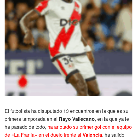
El futbolista ha disuputado 13 encuentros en la que es su
primera temporada en el
Rayo Vallecano
, en la que ya le
ha pasado de todo,
ha anotado su primer gol con el equipo
de «La Franja» en el duelo frente al
Valencia
, ha salido