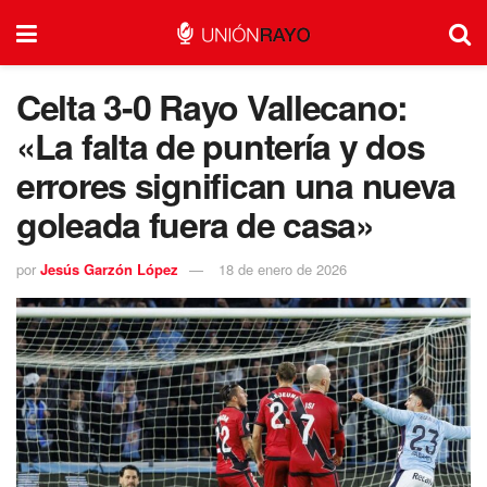
Celta 3-0 Rayo Vallecano:
«La falta de puntería y dos
errores significan una nueva
goleada fuera de casa»
por
Jesús Garzón López
18 de enero de 2026