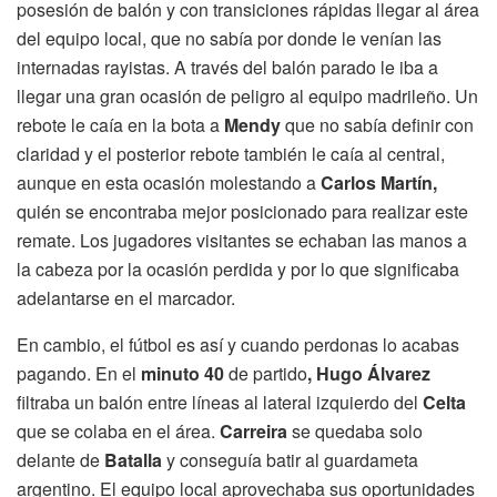
posesión de balón y con transiciones rápidas llegar al área
del equipo local, que no sabía por donde le venían las
internadas rayistas. A través del balón parado le iba a
llegar una gran ocasión de peligro al equipo madrileño. Un
rebote le caía en la bota a
Mendy
que no sabía definir con
claridad y el posterior rebote también le caía al central,
aunque en esta ocasión molestando a
Carlos Martín,
quién se encontraba mejor posicionado para realizar este
remate. Los jugadores visitantes se echaban las manos a
la cabeza por la ocasión perdida y por lo que significaba
adelantarse en el marcador.
En cambio, el fútbol es así y cuando perdonas lo acabas
pagando. En el
minuto 40
de partido
, Hugo Álvarez
filtraba un balón entre líneas al lateral izquierdo del
Celta
que se colaba en el área.
Carreira
se quedaba solo
delante de
Batalla
y conseguía batir al guardameta
argentino. El equipo local aprovechaba sus oportunidades