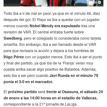
Todo iba a ir de mal en peor, ya que en el minuto 66, diez
después del gol. El Rayo se iba a quedar con un jugador
menos cuando
Nobel Mendy era expulsado
tras una
revisión de VAR. El central entraba fuerte sobre
Swedberg
, pero el colegiado lo consideraba como tarjeta
amarilla. Sin embargo, iba a ser llamado desde el VAR
para que revisara la acción y dejara a los hombres de
Íñigo Pérez
con un jugador menos. Esto iba a ser el punto
y final del partido, ya que los de la ‘Franja’ veían muy
cuesta arriba sacar algo positivo de Balaidos. Además,
esto iba a ser peor cuando
Javi Rueda en el minuto 79
ponía el 3-0 en el marcador.
El
próximo partido
será
frente al Osasuna
, el sábado 24
de enero a las 14:00 horas
en el estadio de Vallecas,
correspondiente a la 21ª jornada de LaLiga.