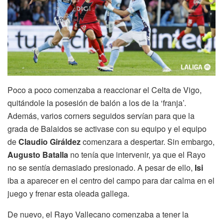
Poco a poco comenzaba a reaccionar el Celta de Vigo,
quitándole la posesión de balón a los de la ‘franja’.
Además, varios corners seguidos servían para que la
grada de Balaidos se activase con su equipo y el equipo
de
Claudio
Giráldez
comenzara a despertar. Sin embargo,
Augusto
Batalla
no tenía que intervenir, ya que el Rayo
no se sentía demasiado presionado. A pesar de ello,
Isi
iba a aparecer en el centro del campo para dar calma en el
juego y frenar esta oleada gallega.
De nuevo, el Rayo Vallecano comenzaba a tener la