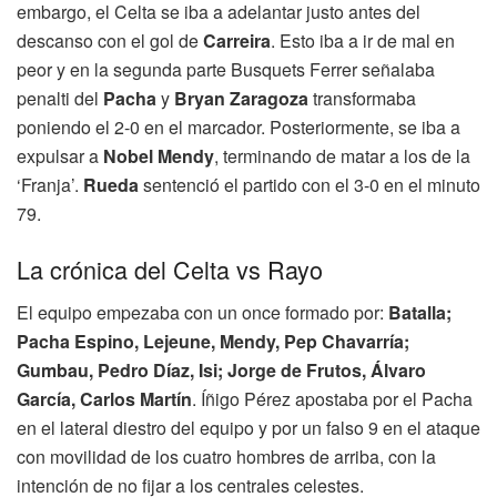
embargo, el Celta se iba a adelantar justo antes del
descanso con el gol de
Carreira
. Esto iba a ir de mal en
peor y en la segunda parte Busquets Ferrer señalaba
penalti del
Pacha
y
Bryan Zaragoza
transformaba
poniendo el 2-0 en el marcador. Posteriormente, se iba a
expulsar a
Nobel Mendy
, terminando de matar a los de la
‘Franja’.
Rueda
sentenció el partido con el 3-0 en el minuto
79.
La crónica del Celta vs Rayo
El equipo empezaba con un once formado por:
Batalla;
Pacha Espino, Lejeune, Mendy, Pep Chavarría;
Gumbau, Pedro Díaz, Isi; Jorge de Frutos, Álvaro
García, Carlos Martín
. Íñigo Pérez apostaba por el Pacha
en el lateral diestro del equipo y por un falso 9 en el ataque
con movilidad de los cuatro hombres de arriba, con la
intención de no fijar a los centrales celestes.