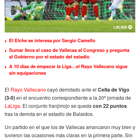
El Elche se interesa por Sergio Camello
Sumar lleva el caso de Vallecas al Congreso y pregunta
al Gobierno por el estado del estadio
A 10 días de empezar la Liga…el Rayo Vallecano sigue
sin equipaciones
El
Rayo Vallecano
cayó derrotado ante el
Celta de Vigo
(3-0
)
en el encuentro correspondiente a la 20ª jornada de
LaLiga
. El conjunto franjirrojo se queda
con 22 puntos
tras la derrota en el estadio de Balaidos.
Un partido en el que los de Vallecas arrancaron muy bien y
tuvieron las ocasiones más claras en la primera parte. Sin