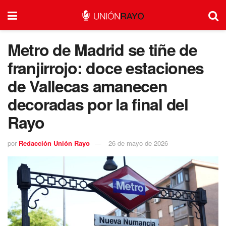
Metro de Madrid se tiñe de
franjirrojo: doce estaciones
de Vallecas amanecen
decoradas por la final del
Rayo
por
Redacción Unión Rayo
26 de mayo de 2026