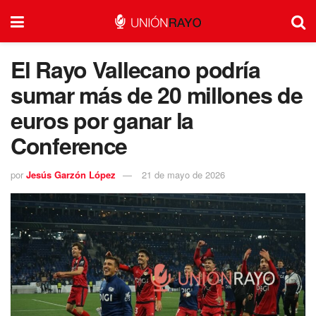
El Rayo Vallecano podría
sumar más de 20 millones de
euros por ganar la
Conference
por
Jesús Garzón López
21 de mayo de 2026