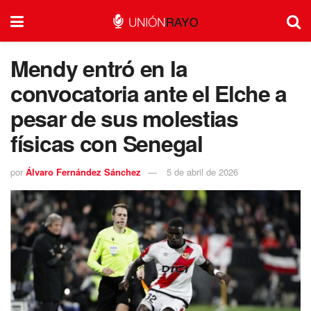
Mendy entró en la
convocatoria ante el Elche a
pesar de sus molestias
físicas con Senegal
por
Álvaro Fernández Sánchez
5 de abril de 2026