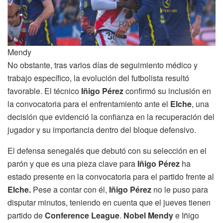
Mendy
No obstante, tras varios días de seguimiento médico y
trabajo específico, la evolución del futbolista resultó
favorable. El técnico
Iñigo Pérez
confirmó su inclusión en
la convocatoria para el enfrentamiento ante el
Elche
, una
decisión que evidenció la confianza en la recuperación del
jugador y su importancia dentro del bloque defensivo.
El defensa senegalés que debutó con su selección en el
parón y que es una pieza clave para
Iñigo Pérez
ha
estado presente en la convocatoria para el partido frente al
Elche.
Pese a contar con él,
Iñigo Pérez
no le puso para
disputar minutos, teniendo en cuenta que el jueves tienen
partido de
Conference League
.
Nobel Mendy
e Iñigo