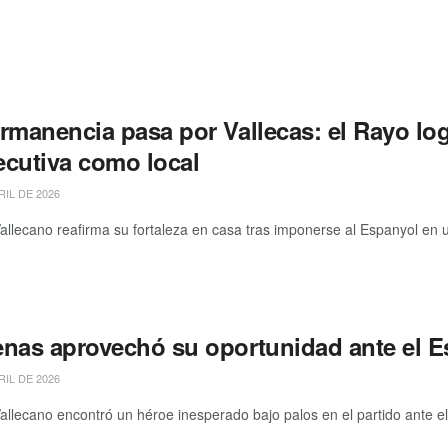
rmanencia pasa por Vallecas: el Rayo log
cutiva como local
RIL DE 2026
allecano reafirma su fortaleza en casa tras imponerse al Espanyol en u
nas aprovechó su oportunidad ante el E
RIL DE 2026
allecano encontró un héroe inesperado bajo palos en el partido ante el