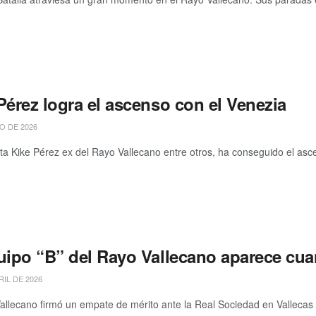
Pérez logra el ascenso con el Venezia
O DE 2026
sta Kike Pérez ex del Rayo Vallecano entre otros, ha conseguido el ascens
uipo “B” del Rayo Vallecano aparece cua
RIL DE 2026
allecano firmó un empate de mérito ante la Real Sociedad en Vallecas 