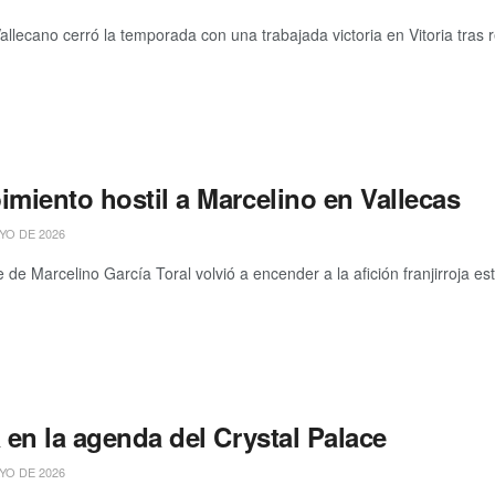
allecano cerró la temporada con una trabajada victoria en Vitoria tras re
imiento hostil a Marcelino en Vallecas
YO DE 2026
 de Marcelino García Toral volvió a encender a la afición franjirroja e
a en la agenda del Crystal Palace
YO DE 2026