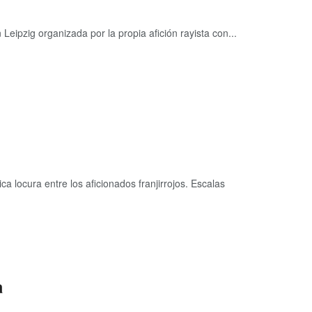
Leipzig organizada por la propia afición rayista con...
a locura entre los aficionados franjirrojos. Escalas
a