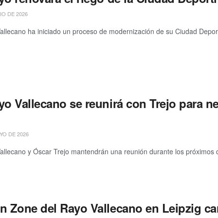
IO DE 2026
allecano ha iniciado un proceso de modernización de su Ciudad Deporti
yo Vallecano se reunirá con Trejo para n
YO DE 2026
allecano y Óscar Trejo mantendrán una reunión durante los próximos día
n Zone del Rayo Vallecano en Leipzig ca