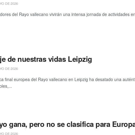
YO DE 2026
dores del Rayo vallecano vivirán una intensa jornada de actividades en 
aje de nuestras vidas Leipzig
YO DE 2026
ica final europea del Rayo vallecano en Leipzig ha desatado una auténtic
les,...
yo gana, pero no se clasifica para Europ
YO DE 2026