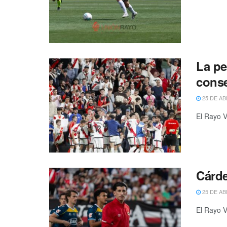
La pe
conse
25 DE AB
El Rayo V
Cárde
25 DE AB
El Rayo V