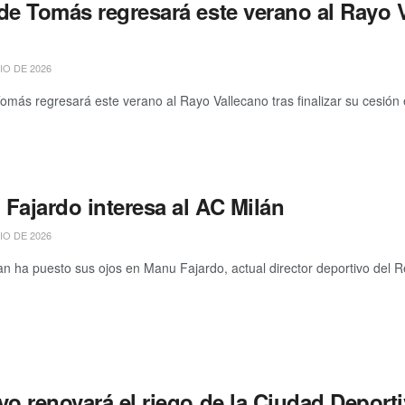
de Tomás regresará este verano al Rayo V
IO DE 2026
omás regresará este verano al Rayo Vallecano tras finalizar su cesión e
Fajardo interesa al AC Milán
IO DE 2026
an ha puesto sus ojos en Manu Fajardo, actual director deportivo del Re
yo renovará el riego de la Ciudad Deport