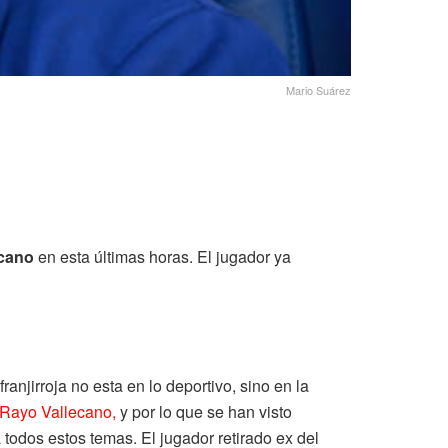
Mario Suárez
ecano
en esta últimas horas. El jugador ya
anjirroja no esta en lo deportivo, sino en la
Rayo Vallecano,
y por lo que se han visto
odos estos temas. El jugador retirado ex del