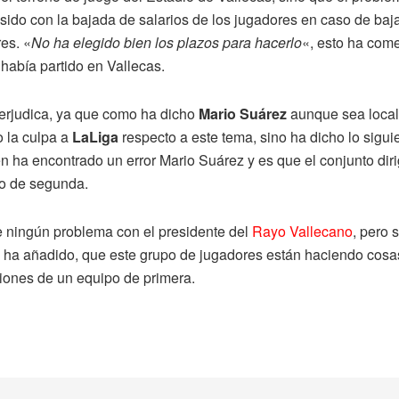
 sido con la bajada de salarios de los jugadores en caso de b
es. «
No ha elegido bien los plazos para hacerlo
«, esto ha co
había partido en Vallecas.
erjudica, ya que como ha dicho
Mario Suárez
aunque sea local
o la culpa a
LaLiga
respecto a este tema, sino ha dicho lo siguie
n ha encontrado un error Mario Suárez y es que el conjunto dir
po de segunda.
e ningún problema con el presidente del
Rayo Vallecano
, pero 
ha añadido, que este grupo de jugadores están haciendo cosas 
iones de un equipo de primera.