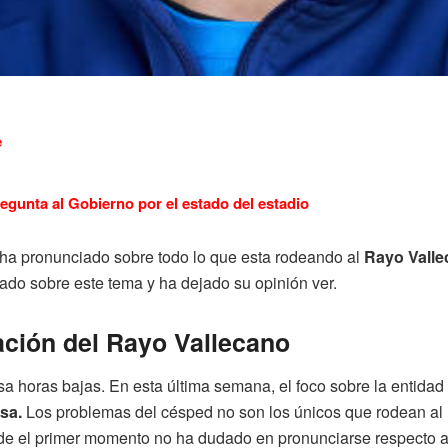
e
regunta al Gobierno por el estado del estadio
 ha pronunciado sobre todo lo que esta rodeando al
Rayo Vall
lado sobre este tema y ha dejado su opinión ver.
ación del Rayo Vallecano
sa horas bajas. En esta última semana, el foco sobre la entidad fr
sa.
Los problemas del césped no son los únicos que rodean al
de el primer momento no ha dudado en pronunciarse respecto a t