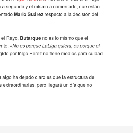
aja a segunda y el mismo a comentado, que están
mentado
Mario Suárez
respecto a la decisión del
 el Rayo,
Butarque
no es lo mismo que el
nte, «
No es porque LaLiga quiera, es porque el
igido por Iñigo Pérez no tiene medios para cuidad
si algo ha dejado claro es que la estructura del
extraordinarias, pero llegará un día que no