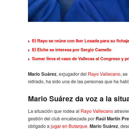
El Rayo se reúne con Iker Losada para su fichaj
El Elche se interesa por Sergio Camello
Sumar lleva el caso de Vallecas al Congreso y p
Mario Suárez
, exjugador del
Rayo Vallecano
, se
retirado, ha sido una de las personas que ha hab
Mario Suárez da voz a la situ
La situación que rodea al
Rayo Vallecano
atravie
gestión del club encabezada por
Raúl Martín Pre
obligado a
jugar en Butarque.
Mario Suárez
, des