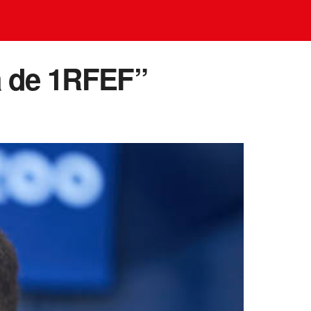
ra de 1RFEF”