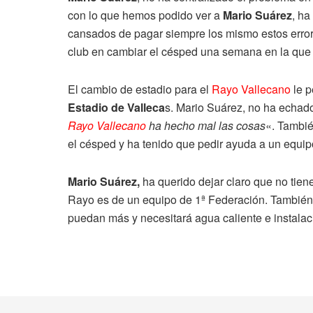
con lo que hemos podido ver a
Mario Suárez
, ha
cansados de pagar siempre los mismo estos error
club en cambiar el césped una semana en la que 
El cambio de estadio para el
Rayo Vallecano
le p
Estadio de Valleca
s. Mario Suárez, no ha echad
Rayo Vallecano
ha hecho mal las cosas
«. Tambié
el césped y ha tenido que pedir ayuda a un equi
Mario Suárez,
ha querido dejar claro que no tien
Rayo es de un equipo de 1ª Federación. También 
puedan más y necesitará agua caliente e instalac