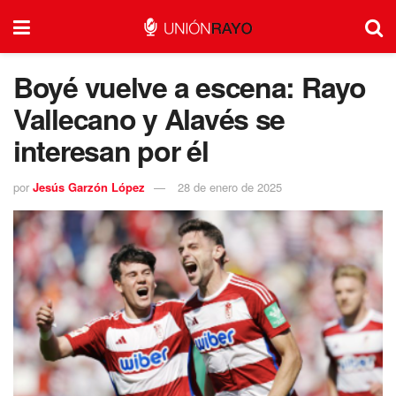
Boyé vuelve a escena: Rayo
Vallecano y Alavés se
interesan por él
por
Jesús Garzón López
28 de enero de 2025