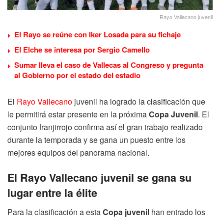
Rayo Vallecano juvenil
El Rayo se reúne con Iker Losada para su fichaje
El Elche se interesa por Sergio Camello
Sumar lleva el caso de Vallecas al Congreso y pregunta
al Gobierno por el estado del estadio
El
Rayo Vallecano
juvenil ha logrado la clasificación que
le permitirá estar presente en la próxima
Copa Juvenil
. El
conjunto franjirrojo confirma así el gran trabajo realizado
durante la temporada y se gana un puesto entre los
mejores equipos del panorama nacional.
El Rayo Vallecano juvenil se gana su
lugar entre la élite
Para la clasificación a esta
Copa juvenil
han entrado los