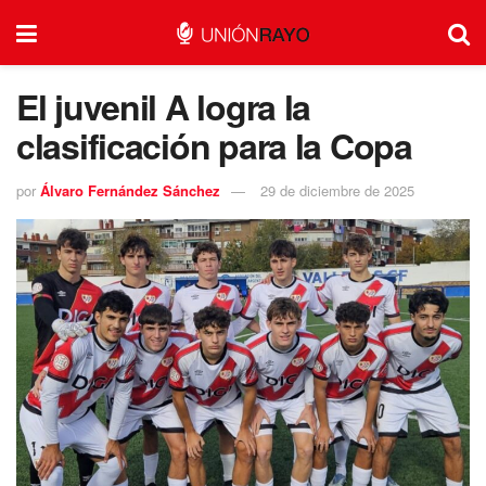
El juvenil A logra la
clasificación para la Copa
por
Álvaro Fernández Sánchez
29 de diciembre de 2025