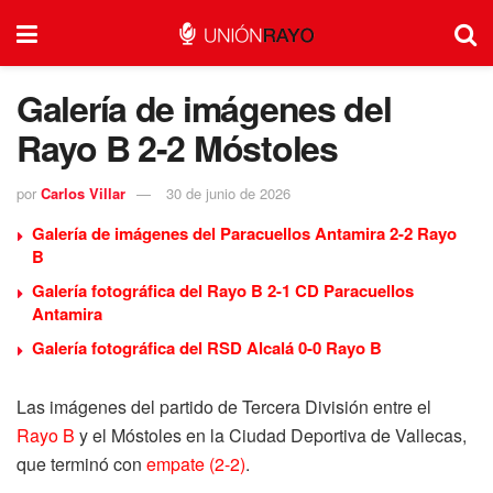
Galería de imágenes del
Rayo B 2-2 Móstoles
por
Carlos Villar
30 de junio de 2026
Galería de imágenes del Paracuellos Antamira 2-2 Rayo
B
Galería fotográfica del Rayo B 2-1 CD Paracuellos
Antamira
Galería fotográfica del RSD Alcalá 0-0 Rayo B
Las imágenes del partido de Tercera División entre el
Rayo B
y el Móstoles en la Ciudad Deportiva de Vallecas,
que terminó con
empate (2-2)
.