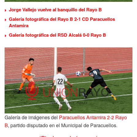
Jorge Vallejo vuelve al banquillo del Rayo B
Galería fotográfica del Rayo B 2-1 CD Paracuellos
Antamira
Galería fotográfica del RSD Alcalá 0-0 Rayo B
Galería de imágenes del
Paracuellos Antamira 2-2 Rayo
B
, partido disputado en el Municipal de Paracuellos.