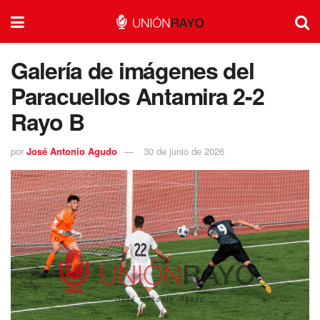
Galería de imágenes del
Paracuellos Antamira 2-2
Rayo B
por
José Antonio Agudo
30 de junio de 2026