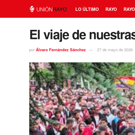
LO ÚLTIMO
RAYO
RAYO
El viaje de nuestra
por
Álvaro Fernández Sánchez
27 de mayo de 2026