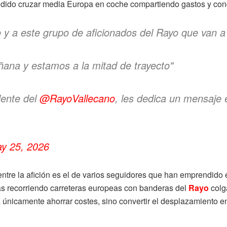
cidido cruzar media Europa en coche compartiendo gastos y co
 a este grupo de aficionados del Rayo que van a
ñana y estamos a la mitad de trayecto"
esidente del
@RayoVallecano
, les dedica un mensaje
y 25, 2026
re la afición es el de varios seguidores que han emprendido el
as recorriendo carreteras europeas con banderas del
Rayo
colg
a únicamente ahorrar costes, sino convertir el desplazamiento e