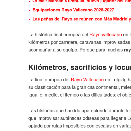
Oficial: Marash Kumbulla, nuevo jugador del Ra
Equipaciones Rayo Vallecano 2026-2027
Las peñas del Rayo se reúnen con Más Madrid y 
La histórica final europea del
Rayo vallecano
en L
kilómetros por carretera, caravanas improvisadas 
acompañar a su equipo. Porque para muchos
ray
Kilómetros, sacrificios y locur
La final europea del
Rayo Vallecano
en Leipzig h
su clasificación para la gran cita continental, m
igual el medio, el tiempo o las dificultades: el obj
Las historias que han ido apareciendo durante los
que improvisar auténticas odiseas para llegar a Le
optado por rutas imposibles con escalas en vari