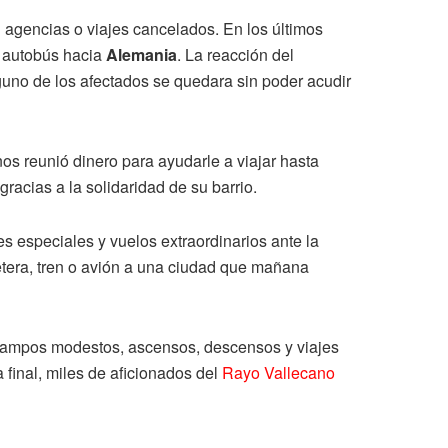
agencias o viajes cancelados. En los últimos
n autobús hacia
Alemania
. La reacción del
uno de los afectados se quedara sin poder acudir
s reunió dinero para ayudarle a viajar hasta
gracias a la solidaridad de su barrio.
es especiales y vuelos extraordinarios ante la
etera, tren o avión a una ciudad que mañana
n campos modestos, ascensos, descensos y viajes
final, miles de aficionados del
Rayo Vallecano