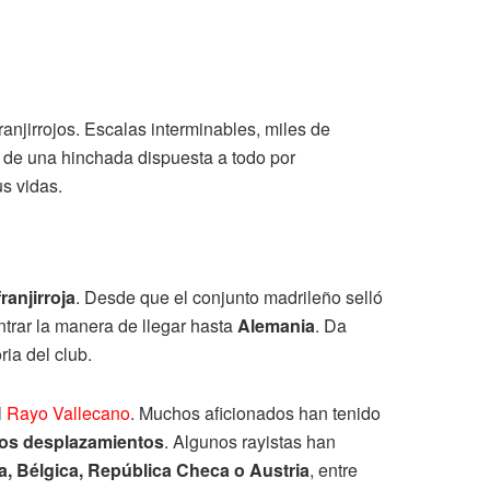
anjirrojos. Escalas interminables, miles de
s de una hinchada dispuesta a todo por
us vidas.
franjirroja
. Desde que el conjunto madrileño selló
ntrar la manera de llegar hasta
Alemania
. Da
ria del club.
l
Rayo Vallecano
. Muchos aficionados han tenido
 los desplazamientos
. Algunos rayistas han
ia, Bélgica, República Checa o Austria
, entre