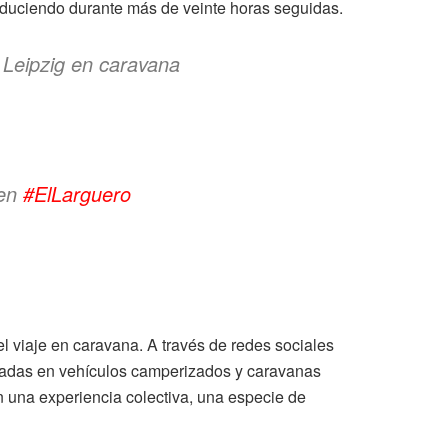
nduciendo durante más de veinte horas seguidas.
 Leipzig en caravana
 en
#ElLarguero
 viaje en caravana. A través de redes sociales
adas en vehículos camperizados y caravanas
n una experiencia colectiva, una especie de