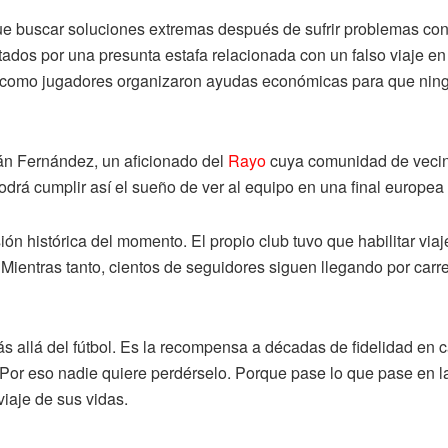
e buscar soluciones extremas después de sufrir problemas con 
ctados por una presunta estafa relacionada con un falso viaje e
s como jugadores organizaron ayudas económicas para que ning
ván Fernández, un aficionado del
Rayo
cuya comunidad de vecino
 podrá cumplir así el sueño de ver al equipo en una final europea 
ón histórica del momento. El propio club tuvo que habilitar viaj
Mientras tanto, cientos de seguidores siguen llegando por carr
ás allá del fútbol. Es la recompensa a décadas de fidelidad e
Por eso nadie quiere perdérselo. Porque pase lo que pase en la 
viaje de sus vidas.