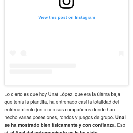
View this post on Instagram
Lo cierto es que hoy Unai López, que era la última baja
que tenía la plantilla, ha entrenado casi la totalidad del
entrenamiento junto con sus compañeros donde han
hecho varias posesiones, rondos y juegos de grupo.
Unai
se ha mostrado bien físicamente y con confianz
a. Eso
sí,
al final del entrenamiento se le ha visto