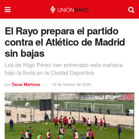
El Rayo prepara el partido
contra el Atlético de Madrid
sin bajas
Los de Iñigo Pérez han entrenado esta mañana
bajo la lluvia en la Ciudad Deportiva
por
Óscar Martínez
10 de febrero de 2026