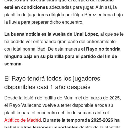
esté en condiciones
adecuadas para jugar. Aún así, la
plantilla de jugadores dirigida por Iñigo Pérez entrena bajo
la lluvia para preparar dicho encuentro.
La buena noticia es la vuelta de Unai López
, al que se le
ha podido ver entrenando gran parte del entrenamiento
con total normalidad. De esta manera
el Rayo no tendría
ninguna baja en su plantilla para el partido del fin de
semana
.
El Rayo tendrá todos los jugadores
disponibles casi 1 año después
Desde la lesión de rodilla de Mumin el de marzo de 2025,
el Rayo Vallecano vuelve a tener disponible a toda su
plantilla para el encuentro del fin de semana ante el
Atlético de Madrid
.
Durante la temporada 2025-2026 ha
habido otras lesiones importantes
dentro de la plantilla