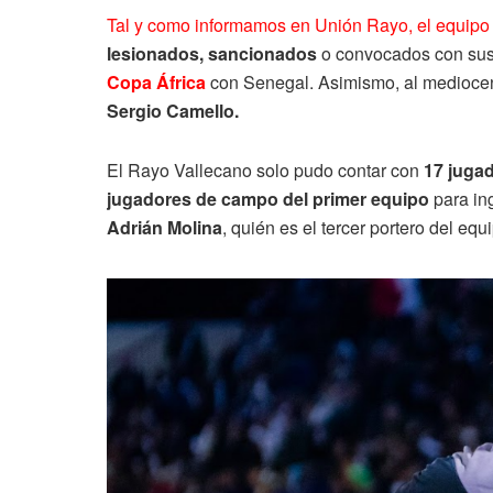
Tal y como informamos en Unión Rayo, el equipo 
lesionados, sancionados
o convocados con sus 
Copa África
con Senegal. Asimismo, al mediocen
Sergio Camello.
El Rayo Vallecano solo pudo contar con
17 jugad
jugadores de campo del primer equipo
para ing
Adrián Molina
, quién es el tercer portero del equi