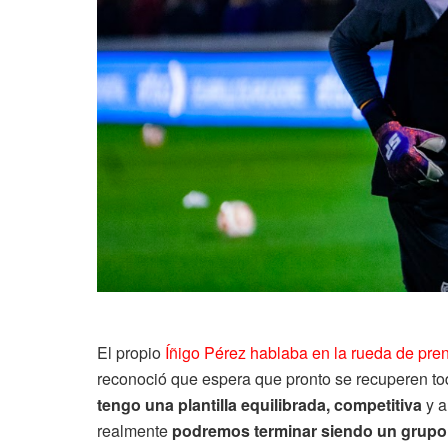
El propio
Íñigo Pérez hablaba en la rueda de pre
reconoció que espera que pronto se recuperen to
tengo una plantilla equilibrada, competitiva
y a
realmente
podremos terminar siendo un grupo