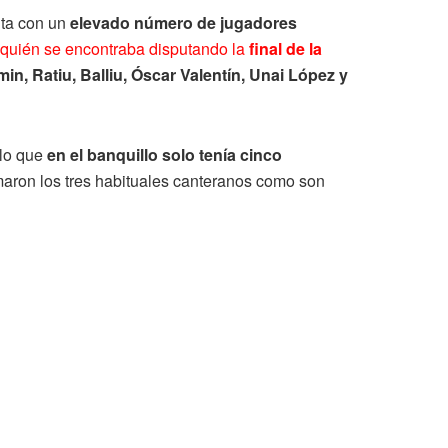
lta con un
elevado número de jugadores
quién se encontraba disputando la
final de la
min, Ratiu, Balliu, Óscar Valentín, Unai López y
lo que
en el banquillo solo tenía cinco
maron los tres habituales canteranos como son