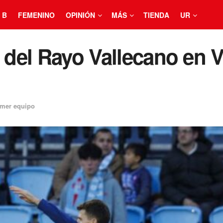
 B
FEMENINO
OPINIÓN
MÁS
TIENDA
UR
 del Rayo Vallecano en V
imer equipo