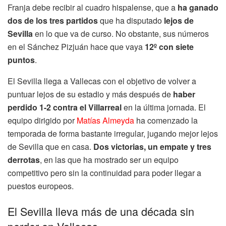
Franja debe recibir al cuadro hispalense, que a
ha ganado
dos de los tres partidos
que ha disputado
lejos de
Sevilla
en lo que va de curso. No obstante, sus números
en el Sánchez Pizjuán hace que vaya
12º con siete
puntos
.
El Sevilla llega a Vallecas con el objetivo de volver a
puntuar lejos de su estadio y más después de
haber
perdido 1-2 contra el Villarreal
en la última jornada. El
equipo dirigido por
Matías Almeyda
ha comenzado la
temporada de forma bastante irregular, jugando mejor lejos
de Sevilla que en casa.
Dos victorias, un empate y tres
derrotas
, en las que ha mostrado ser un equipo
competitivo pero sin la continuidad para poder llegar a
puestos europeos.
El Sevilla lleva más de una década sin