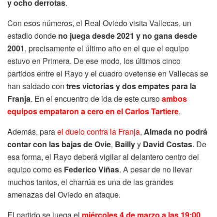
y ocho derrotas
.
Con esos números, el Real Oviedo visita Vallecas, un
estadio donde
no juega desde 2021 y no gana desde
2001
, precisamente el último año en el que el equipo
estuvo en Primera. De ese modo, los últimos cinco
partidos entre el Rayo y el cuadro ovetense en Vallecas se
han saldado con
tres victorias y dos empates para la
Franja
. En el encuentro de ida de este curso
ambos
equipos empataron a cero en el Carlos Tartiere
.
Además, para
el duelo contra la Franja
,
Almada no podrá
contar con las bajas de Ovie
,
Bailly
y
David Costas
. De
esa forma, el Rayo deberá vigilar al delantero centro del
equipo como es
Federico Viñas
. A pesar de no llevar
muchos tantos, el charrúa es una de las grandes
amenazas del Oviedo en ataque.
El partido se juega el
miércoles 4 de marzo a las 19:00