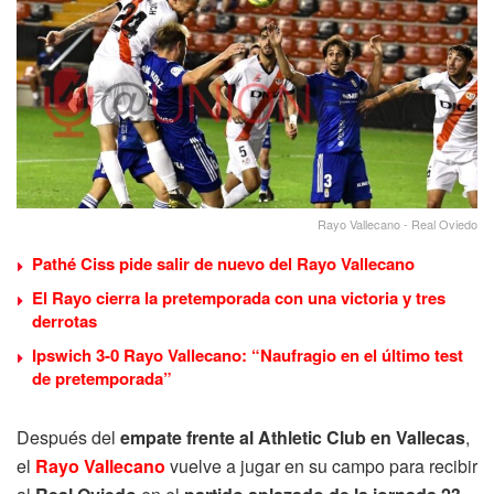
Rayo Vallecano - Real Oviedo
Pathé Ciss pide salir de nuevo del Rayo Vallecano
El Rayo cierra la pretemporada con una victoria y tres
derrotas
Ipswich 3-0 Rayo Vallecano: “Naufragio en el último test
de pretemporada”
Después del
empate frente al Athletic Club en Vallecas
,
el
Rayo Vallecano
vuelve a jugar en su campo para recibir