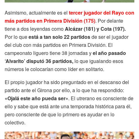
Asimismo, actualmente es el
tercer jugador del Rayo con
más partidos en Primera División (175)
. Por delante
tiene a dos leyendas como
Alcázar (181) y Cota (197).
Por lo que
está a tan solo 22 partidos
de ser el jugador
del club con más partidos en Primera División. El
campeonato liguero tiene 38 jornadas y
el año pasado
‘Alvarito’ disputó 36 partidos,
lo que igualando esos
números le colocarían como líder en solitario.
El propio jugador ha sido preguntado en el descanso del
partido ante el Girona por ello, a lo que ha respondido:
«Ojalá este año pueda ser»
. El utrerano es consciente de
ello y sabe que está ante una temporada histórica para él,
pero consciente de que lo primero es ayudar en lo
colectivo.