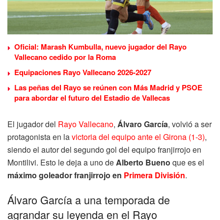
Oficial: Marash Kumbulla, nuevo jugador del Rayo
Vallecano cedido por la Roma
Equipaciones Rayo Vallecano 2026-2027
Las peñas del Rayo se reúnen con Más Madrid y PSOE
para abordar el futuro del Estadio de Vallecas
El jugador del
Rayo Vallecano
,
Álvaro García
, volvió a ser
protagonista en la
victoria del equipo ante el Girona (1-3)
,
siendo el autor del segundo gol del equipo franjirrojo en
Montilivi. Esto le deja a uno de
Alberto Bueno
que es el
máximo goleador franjirrojo en
Primera División
.
Álvaro García a una temporada de
agrandar su leyenda en el Rayo