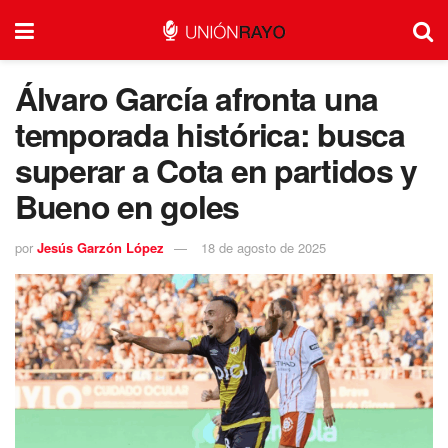
Álvaro García afronta una
temporada histórica: busca
superar a Cota en partidos y
Bueno en goles
por
Jesús Garzón López
18 de agosto de 2025