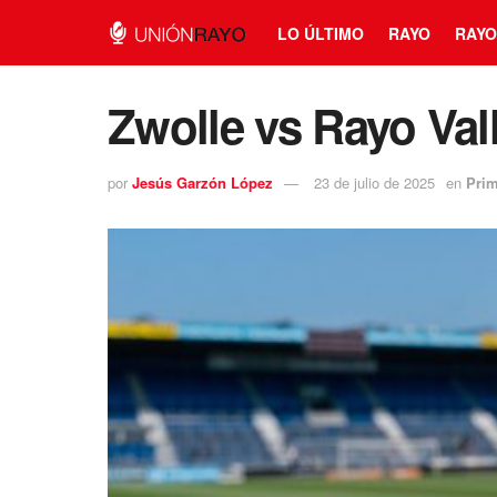
LO ÚLTIMO
RAYO
RAYO
Zwolle vs Rayo Val
por
Jesús Garzón López
23 de julio de 2025
en
Prim