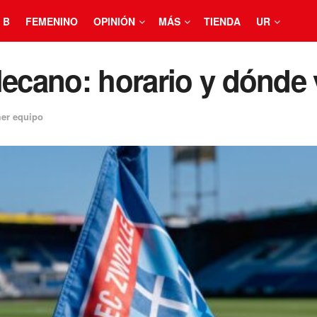
 B
FEMENINO
OPINIÓN
MÁS
TIENDA
UR
lecano: horario y dónde 
er equipo