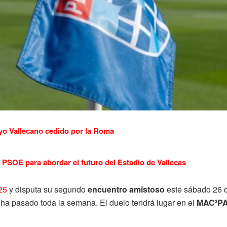
yo Vallecano cedido por la Roma
PSOE para abordar el futuro del Estadio de Vallecas
25
y disputa su segundo
encuentro amistoso
este sábado 26 d
ha pasado toda la semana. El duelo tendrá lugar en el
MAC³PA