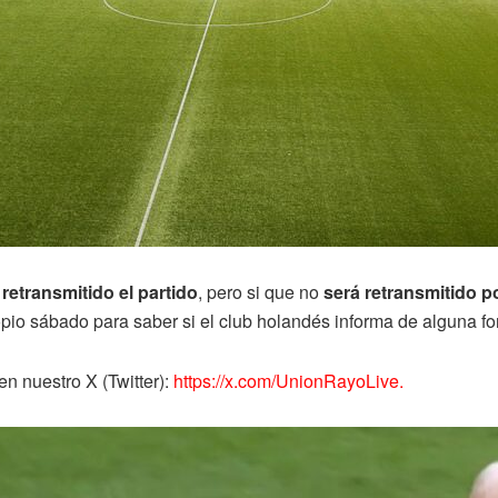
retransmitido el partido
, pero si que no
será retransmitido 
ropio sábado para saber si el club holandés informa de alguna fo
n nuestro X (Twitter):
https://x.com/UnionRayoLive.