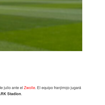
e julio ante el
Zwolle
. El equipo franjirrojo jugará
RK Stadion
.