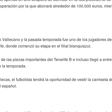
una operación por la que abonará alrededor de 100.000 euros, mie
o Vallecano y la pasada temporada fue uno de los jugadores del
fe, donde comenzó su etapa en el filial blanquiazul.
 de las piezas importantes del Tenerife B e incluso llegó a entr
te la temporada.
as, el futbolista tendrá la oportunidad de vestir la camiseta d
l español.