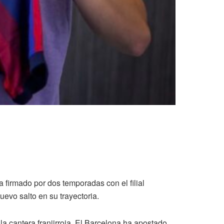
a firmado por dos temporadas con el filial
uevo salto en su trayectoria.
a cantera franjirroja. El Barcelona ha apostado