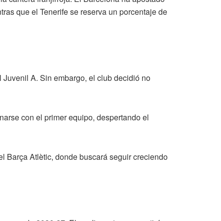
ntras que el Tenerife se reserva un porcentaje de
 Juvenil A. Sin embargo, el club decidió no
enarse con el primer equipo, despertando el
el Barça Atlètic, donde buscará seguir creciendo