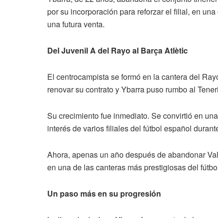
por su incorporación para reforzar el filial, en 
una futura venta.
Del Juvenil A del Rayo al Barça Atlètic
El centrocampista se formó en la cantera del Ray
renovar su contrato y Ybarra puso rumbo al Teneri
Su crecimiento fue inmediato. Se convirtió en una
interés de varios filiales del fútbol español duran
Ahora, apenas un año después de abandonar Vallec
en una de las canteras más prestigiosas del fútbo
Un paso más en su progresión