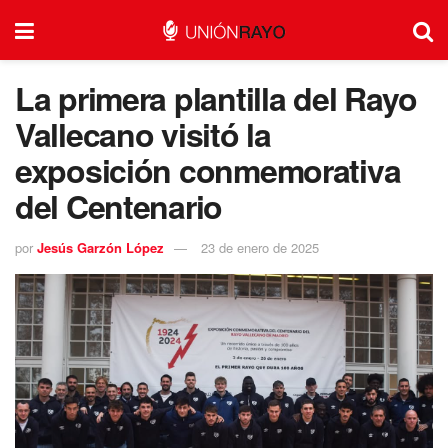
La primera plantilla del Rayo
Vallecano visitó la
exposición conmemorativa
del Centenario
por
Jesús Garzón López
23 de enero de 2025