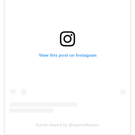
View this post on Instagram
A post shared by @rayovallecano