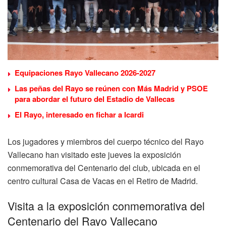
Equipaciones Rayo Vallecano 2026-2027
Las peñas del Rayo se reúnen con Más Madrid y PSOE
para abordar el futuro del Estadio de Vallecas
El Rayo, interesado en fichar a Icardi
Los jugadores y miembros del cuerpo técnico del Rayo
Vallecano han visitado este jueves la exposición
conmemorativa del Centenario del club, ubicada en el
centro cultural Casa de Vacas en el Retiro de Madrid.
Visita a la exposición conmemorativa del
Centenario del Rayo Vallecano