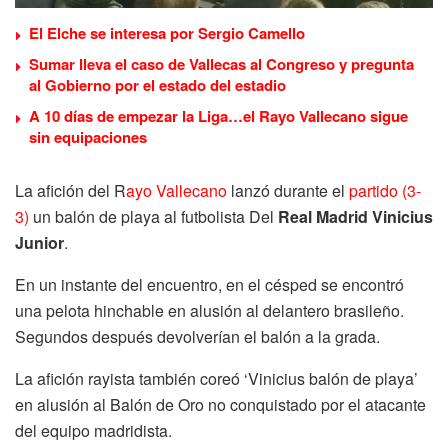
El Elche se interesa por Sergio Camello
Sumar lleva el caso de Vallecas al Congreso y pregunta
al Gobierno por el estado del estadio
A 10 días de empezar la Liga…el Rayo Vallecano sigue
sin equipaciones
La afición del R
ayo Vallecano
lanzó durante el
partido (3-
3)
un balón de playa al futbolista Del
Real Madrid Vinicius
Junior
.
En un instante del encuentro, en el césped se encontró
una pelota hinchable en alusión al delantero brasileño.
Segundos después devolverían el balón a la grada.
La afición rayista también coreó ‘Vinicius balón de playa’
en alusión al Balón de Oro no conquistado por el atacante
del equipo madridista.