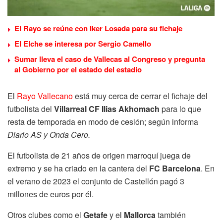
El Rayo se reúne con Iker Losada para su fichaje
El Elche se interesa por Sergio Camello
Sumar lleva el caso de Vallecas al Congreso y pregunta
al Gobierno por el estado del estadio
El
Rayo Vallecano
está muy cerca de cerrar el fichaje del
futbolista del
Villarreal CF Ilias Akhomach
para lo que
resta de temporada en modo de cesión; según informa
Diario AS y Onda Cero.
El futbolista de 21 años de origen marroquí juega de
extremo y se ha criado en la cantera del
FC Barcelona
. En
el verano de 2023 el conjunto de Castellón pagó 3
millones de euros por él.
Otros clubes como el
Getafe
y el
Mallorca
también