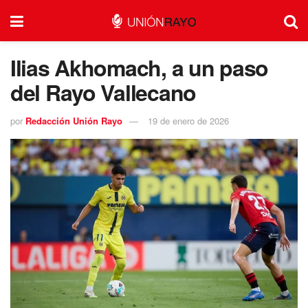
Ilias Akhomach, a un paso
del Rayo Vallecano
por
Redacción Unión Rayo
19 de enero de 2026