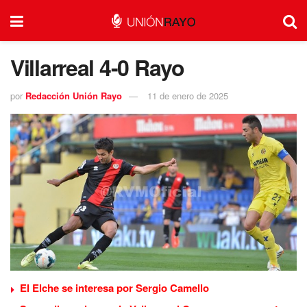
Villarreal 4-0 Rayo
por
Redacción Unión Rayo
11 de enero de 2025
El Elche se interesa por Sergio Camello