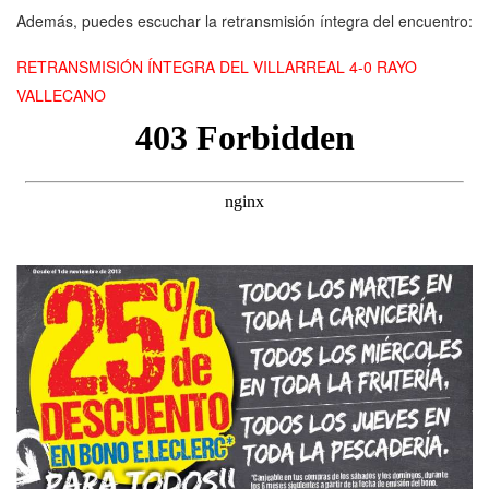
Además, puedes escuchar la retransmisión íntegra del encuentro:
RETRANSMISIÓN ÍNTEGRA DEL VILLARREAL 4-0 RAYO
VALLECANO