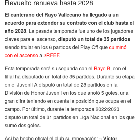
Revuelto renueva hasta 2028
El canterano del Rayo Vallecano ha llegado a un
acuerdo para extender su contrato con el club hasta el
año 2028
. La pasada temporada fue uno de los jugadores
claves para el ascenso,
disputó un total de 35 partidos
siendo titular en los 6 partidos del Play Off que
culminó
con el ascenso
a
2RFEF
.
Esta temporada será su segunda con el
Rayo B
, con el
filial ha disputado un total de 35 partidos. Durante su etapa
en el Juvenil A disputó un total de 28 partidos en la
División de Honor Juvenil en los que anotó 5 goles, una
gran cifra teniendo en cuenta la posición que ocupa en el
campo. Por último, durante la temporada 2022/2023
disputó un total de 31 partidos en Liga Nacional en los que
sumó dos goles.
Así ha hecho oficial el club su renovación: «
Víctor