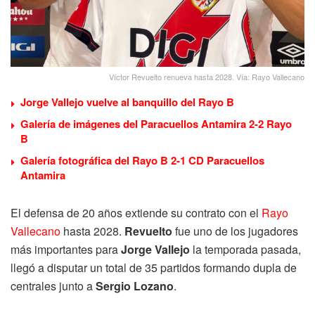
Víctor Revuelto renueva hasta 2028. Vía: Rayo Vallecano
Jorge Vallejo vuelve al banquillo del Rayo B
Galería de imágenes del Paracuellos Antamira 2-2 Rayo
B
Galería fotográfica del Rayo B 2-1 CD Paracuellos
Antamira
El defensa de 20 años extiende su contrato con el
Rayo
Vallecano
hasta 2028.
Revuelto
fue uno de los jugadores
más importantes para
Jorge Vallejo
la temporada pasada,
llegó a disputar un total de 35 partidos formando dupla de
centrales junto a
Sergio Lozano
.