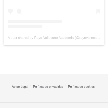
A post shared by Rayo Vallecano Academia (@rayovallecanoacademia)
Aviso Legal
Política de privacidad
Política de cookies