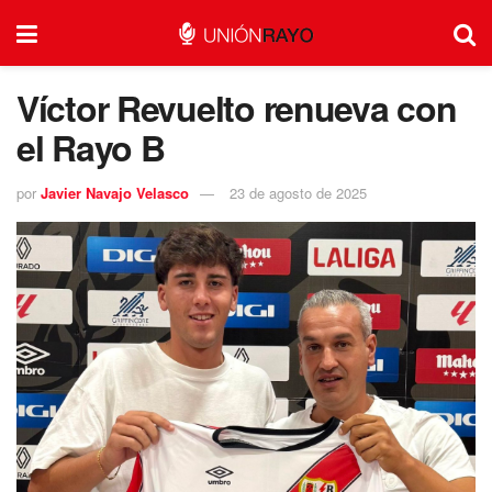
Víctor Revuelto renueva con
el Rayo B
por
Javier Navajo Velasco
23 de agosto de 2025