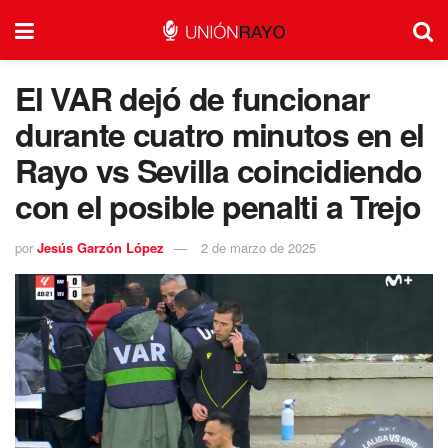
El VAR dejó de funcionar
durante cuatro minutos en el
Rayo vs Sevilla coincidiendo
con el posible penalti a Trejo
por
Jesús Garzón López
2 de marzo de 2025