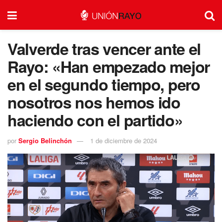
Valverde tras vencer ante el
Rayo: «Han empezado mejor
en el segundo tiempo, pero
nosotros nos hemos ido
haciendo con el partido»
por
Sergio Belinchón
1 de diciembre de 2024