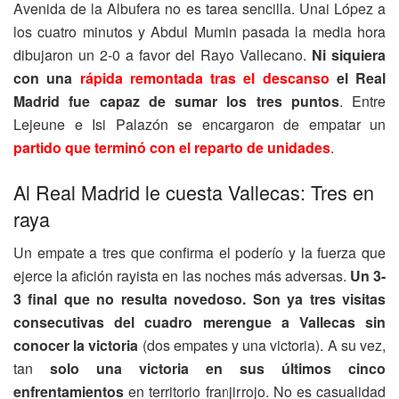
Avenida de la Albufera no es tarea sencilla. Unai López a
los cuatro minutos y Abdul Mumin pasada la media hora
dibujaron un 2-0 a favor del Rayo Vallecano.
Ni siquiera
con una
rápida remontada tras el descanso
el Real
Madrid fue capaz de sumar los tres puntos
. Entre
Lejeune e Isi Palazón se encargaron de empatar un
partido que terminó con el reparto de unidades
.
Al Real Madrid le cuesta Vallecas: Tres en
raya
Un empate a tres que confirma el poderío y la fuerza que
ejerce la afición rayista en las noches más adversas.
Un 3-
3 final que no resulta novedoso. Son ya tres visitas
consecutivas del cuadro merengue a Vallecas sin
conocer la victoria
(dos empates y una victoria). A su vez,
tan
solo una victoria en sus últimos cinco
enfrentamientos
en territorio franjirrojo. No es casualidad