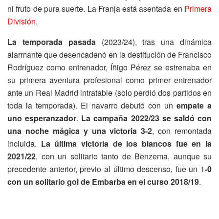
ni fruto de pura suerte. La Franja está asentada en
Primera
División
.
La temporada pasada
(2023/24), tras una dinámica
alarmante que desencadenó en la destitución de Francisco
Rodríguez como entrenador, Íñigo Pérez se estrenaba en
su primera aventura profesional como primer entrenador
ante un Real Madrid intratable (solo perdió dos partidos en
toda la temporada). El navarro debutó con un
empate a
uno esperanzador
.
La campaña 2022/23 se saldó con
una noche mágica y una victoria 3-2
, con remontada
incluida.
La última victoria de los blancos fue en la
2021/22
, con un solitario tanto de Benzema, aunque su
precedente anterior, previo al último descenso, fue un 1
-0
con un solitario gol de Embarba en el curso 2018/19
.