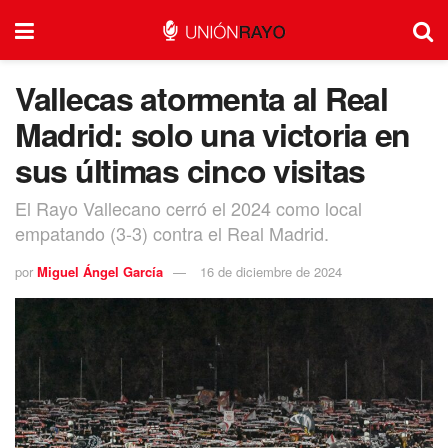
Vallecas atormenta al Real
Madrid: solo una victoria en
sus últimas cinco visitas
El Rayo Vallecano cerró el 2024 como local
empatando (3-3) contra el Real Madrid.
por
Miguel Ángel García
16 de diciembre de 2024