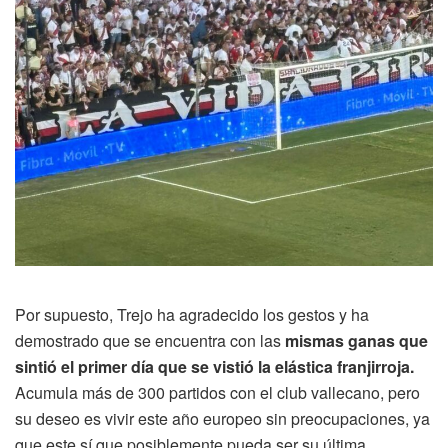
Por supuesto, Trejo ha agradecido los gestos y ha
demostrado que se encuentra con las
mismas ganas que
sintió el primer día que se vistió la elástica franjirroja.
Acumula más de 300 partidos con el club vallecano, pero
su deseo es vivir este año europeo sin preocupaciones, ya
que este sí que posiblemente pueda ser su última