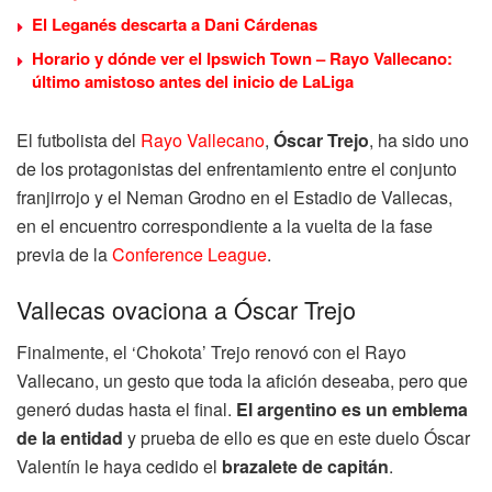
El Leganés descarta a Dani Cárdenas
Horario y dónde ver el Ipswich Town – Rayo Vallecano:
último amistoso antes del inicio de LaLiga
El futbolista del
Rayo Vallecano
,
Óscar Trejo
, ha sido uno
de los protagonistas del enfrentamiento entre el conjunto
franjirrojo y el Neman Grodno en el Estadio de Vallecas,
en el encuentro correspondiente a la vuelta de la fase
previa de la
Conference League
.
Vallecas ovaciona a Óscar Trejo
Finalmente, el ‘Chokota’ Trejo renovó con el Rayo
Vallecano, un gesto que toda la afición deseaba, pero que
generó dudas hasta el final.
El argentino es un emblema
de la entidad
y prueba de ello es que en este duelo Óscar
Valentín le haya cedido el
brazalete de capitán
.