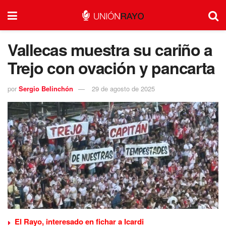
Vallecas muestra su cariño a
Trejo con ovación y pancarta
por
Sergio Belinchón
29 de agosto de 2025
El Rayo, interesado en fichar a Icardi