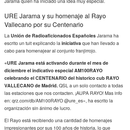
Jarama quien ha iniciado una idea muy especial.
URE Jarama y su homenaje al Rayo
Vallecano por su Centenario
La
Unión de Radioaficionados Españoles
Jarama ha
escrito un tuit explicando la
iniciativa
que han llevado a
cabo para homenajear al conjunto franjirrojo.
«URE Jarama está activando durante el mes de
diciembre el indicativo especial AM100RAYO
celebrando el CENTENARIO del historico cub RAYO
VALLECANO de Madrid.
QSL a un solo contacto a todas
las estaciones que nos contacten. ¡AUPA RAYO! Mas info
en: qrz.com/db/AM100RAYO @ure_es», ha escrito la
organización sin ánimo de lucro.
El Rayo está recibiendo una cantidad de homenajes
impresionantes por sus 100 años de historia, lo que