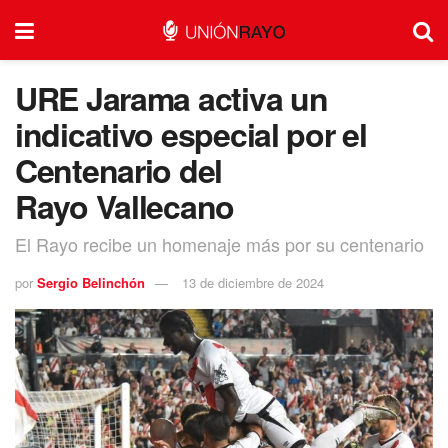
URE Jarama activa un
indicativo especial por el
Centenario del
Rayo Vallecano
El Rayo recibe un homenaje más por su centenario
por
Sergio Belinchón
13 de diciembre de 2024