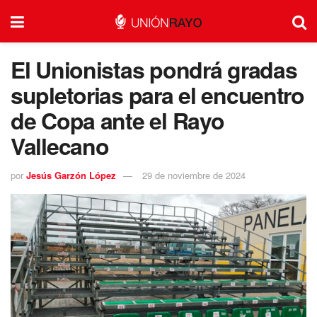
El Unionistas pondrá gradas
supletorias para el encuentro
de Copa ante el Rayo
Vallecano
por
Jesús Garzón López
29 de noviembre de 2024