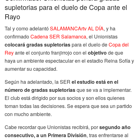
supletorias para el duelo de Copa ante el
Rayo
Tal y como adelantó
SALAMANCArtv AL DÍA
, y ha
confirmado
Cadena SER Salamanca
, el Unionistas
colocará gradas supletorias
para el duelo de
Copa del
Rey
ante el conjunto franjirrojo con el
objetivo
de que
haya un ambiente espectacular en el estadio Reina Sofía y
aumentar su capacidad.
Según ha adelantado, la SER
el estudio está en el
número de gradas supletorias
que se va a implementar.
El club está dirigido por sus socios y son ellos quienes
toman todas las decisiones. Se espera que sea un partido
con mucho ambiente.
Cabe recordar que Unionistas recibirá, por
segundo año
consecutivo, a un Primera División
, tras enfrentarse al