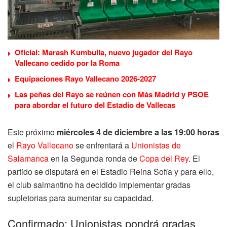
Oficial: Marash Kumbulla, nuevo jugador del Rayo
Vallecano cedido por la Roma
Equipaciones Rayo Vallecano 2026-2027
Las peñas del Rayo se reúnen con Más Madrid y PSOE
para abordar el futuro del Estadio de Vallecas
Este próximo
miércoles 4 de diciembre a las 19:00 horas
el
Rayo Vallecano
se enfrentará a
Unionistas de
Salamanca
en la Segunda ronda de
Copa del Rey
. El
partido se disputará en el Estadio Reina Sofía y para ello,
el club salmantino ha decidido implementar gradas
supletorias para aumentar su capacidad.
Confirmado: Unionistas pondrá gradas