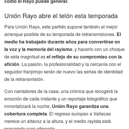
como el Rayo puede generar.
Unión Rayo abre el telón esta temporada
Para Unión Rayo, este partido supone también el mejor
arranque posible de su temporada de retransmisiones.
El
medio ha trabajado durante años para convertirse en
la voz y la memoria del rayismo
, y hacerlo con un choque
de esta magnitud es
el reflejo de su compromiso con la
afición
. La pasión, la profesionalidad y la cercanía con el
seguidor franjirrojo serán de nuevo las señas de identidad
de la retransmisión.
Con narradores de la casa, una crónica que recogerá la
emoción de cada instante y un reportaje fotográfico que
inmortalizará la noche,
Unión Rayo garantiza una
cobertura completa
. El regreso europeo a Vallecas
merece un altavoz a la altura, y el medio rayista está
preparado para ofrecerlo.