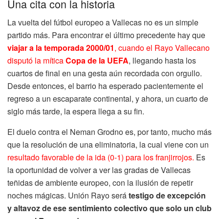
Una cita con la historia
La vuelta del fútbol europeo a Vallecas no es un simple
partido más. Para encontrar el último precedente hay que
viajar a la temporada 2000/01
, cuando el Rayo Vallecano
disputó la mítica
Copa de la UEFA
, llegando hasta los
cuartos de final en una gesta aún recordada con orgullo.
Desde entonces, el barrio ha esperado pacientemente el
regreso a un escaparate continental, y ahora, un cuarto de
siglo más tarde, la espera llega a su fin.
El duelo contra el Neman Grodno es, por tanto, mucho más
que la resolución de una eliminatoria, la cual viene con un
resultado favorable de la ida (0-1) para los franjirrojos.
Es
la oportunidad de volver a ver las gradas de Vallecas
teñidas de ambiente europeo, con la ilusión de repetir
noches mágicas. Unión Rayo será
testigo de excepción
y altavoz de ese sentimiento colectivo que solo un club