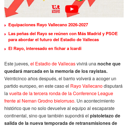
Equipaciones Rayo Vallecano 2026-2027
Las peñas del Rayo se reúnen con Más Madrid y PSOE
para abordar el futuro del Estadio de Vallecas
El Rayo, interesado en fichar a Icardi
Este jueves,
el Estadio de Vallecas
vivirá una
noche que
quedará marcada en la memoria de los rayistas.
Veinticinco años después, el barrio volverá a acoger un
partido europeo, en este caso el
Rayo Vallecano
disputará
la
vuelta de la tercera ronda de la Conference League
frente al Neman Grodno bielorruso.
Un acontecimiento
histórico que no solo devuelve al equipo al escaparate
continental, sino que también supondrá el
pistoletazo de
salida de la nueva temporada de retransmisiones de