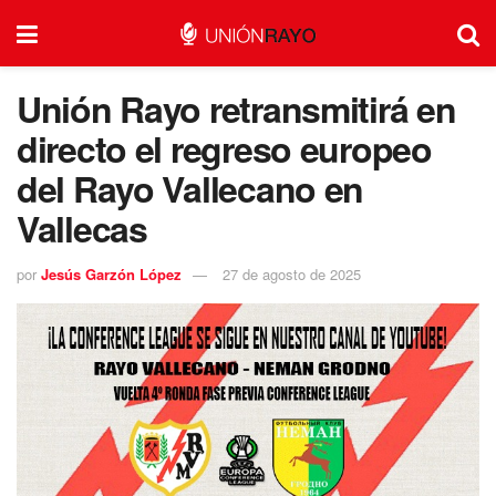
Unión Rayo retransmitirá en
directo el regreso europeo
del Rayo Vallecano en
Vallecas
por
Jesús Garzón López
27 de agosto de 2025