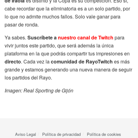
de Iraola
es distinto y la Copa es su competición. Eso sí,
cabe recordar que la eliminatoria es a un solo partido, por
lo que no admite muchos fallos. Solo vale ganar para
pasar de ronda.
Ya sabes.
Suscríbete a
nuestro canal de Twitch
para
vivir juntos este partido, que será además la única
plataforma en la que podrás compartir tus impresiones en
directo
. Cada vez la
comunidad de RayoTwitch
es más
grande y estamos generando una nueva manera de seguir
los partidos del Rayo.
Imagen: Real Sporting de Gijón
Aviso Legal
Política de privacidad
Política de cookies