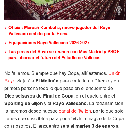
Oficial: Marash Kumbulla, nuevo jugador del Rayo
Vallecano cedido por la Roma
Equipaciones Rayo Vallecano 2026-2027
Las peñas del Rayo se reúnen con Más Madrid y PSOE
para abordar el futuro del Estadio de Vallecas
No fallamos. Siempre que hay Copa, allí estamos.
Unión
Rayo
viajará a
El Molinón
para contarte en Directo y en
primera persona todo lo que pase en el encuentro de
Dieciseisavos de Final de Copa
, en el duelo entre el
Sporting de Gijón
y el
Rayo Vallecano
. La retransmisión
la haremos desde nuestro
canal de Twitch
, por lo que solo
tienes que suscribirte para poder vivir la magia de la Copa
con nosotros. El encuentro será el
martes 3 de enero a