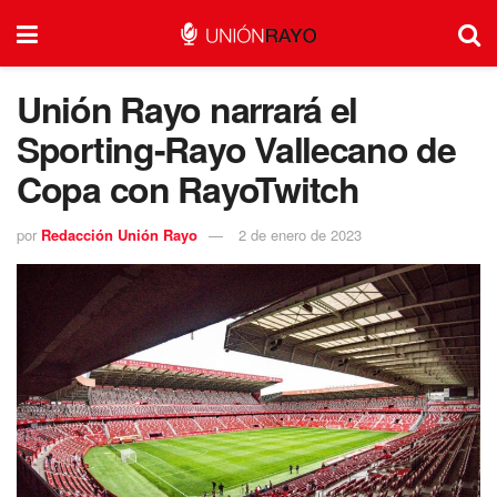
Unión Rayo narrará el
Sporting-Rayo Vallecano de
Copa con RayoTwitch
por
Redacción Unión Rayo
2 de enero de 2023