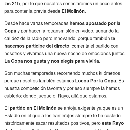
las 21h
, por lo que nosotros conectaremos un poco antes
para contar la previa desde
El Molinón
.
Desde hace varias temporadas
hemos apostado por la
Copa
y por hacer la retransmisión en vídeo, aunando la
calidez de la radio pero innovando, porque también
te
hacemos partícipe del directo
: comenta el partido con
nosotros y vivamos una nueva noche de emociones juntos.
La Copa nos gusta y nos elegís para vivirla
.
Son muchas temporadas recorriendo muchos kilómetros
porque nosotros también estamos
Locos Por la Copa
. Es
nuestra competición favorita y por eso siempre la hemos
cubierto: donde juegue el Rayo, allá que estamos.
El
partido en El Molinón
se antoja exigente ya que es un
Estadio en el que a los franjirrojos siempre le ha costado
históricamente sacar resultados positivos, pero
este Rayo