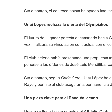
Sin embargo, el centrocampista ha optado finalm
Unai López rechaza la oferta del Olympiakos
El futuro del jugador parecía encaminado hacia G
vez finalizara su vinculación contractual con el c
El club heleno había presentado una propuesta i
ponerse a las órdenes de José Luis Mendilibar co
Sin embargo, según
Onda Cero
, Unai López ha d
Rayo y permite al club asegurar la permanencia d
Una pieza clave para el Rayo Vallecano
Desde su llegada procedente del
Athletic Club
, 