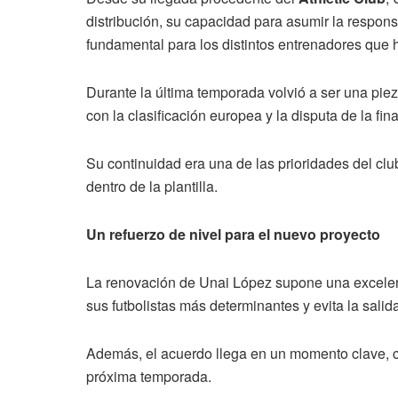
distribución, su capacidad para asumir la responsa
fundamental para los distintos entrenadores que h
Durante la última temporada volvió a ser una pie
con la clasificación europea y la disputa de la fin
Su continuidad era una de las prioridades del clu
dentro de la plantilla.
Un refuerzo de nivel para el nuevo proyecto
La renovación de Unai López supone una excelente
sus futbolistas más determinantes y evita la sali
Además, el acuerdo llega en un momento clave, con
próxima temporada.