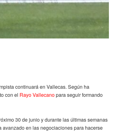
ampista continuará en Vallecas. Según ha
to con el
Rayo Vallecano
para seguir formando
 próximo 30 de junio y durante las últimas semanas
a avanzado en las negociaciones para hacerse