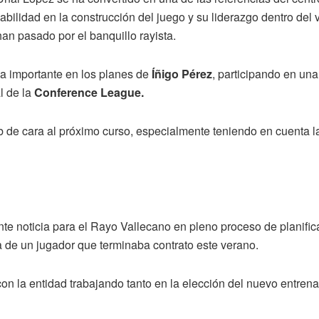
bilidad en la construcción del juego y su liderazgo dentro del v
an pasado por el banquillo rayista.
za importante en los planes de
Íñigo Pérez
, participando en un
al de la
Conference League.
b de cara al próximo curso, especialmente teniendo en cuenta la
 noticia para el Rayo Vallecano en pleno proceso de planifica
da de un jugador que terminaba contrato este verano.
 la entidad trabajando tanto en la elección del nuevo entrenad