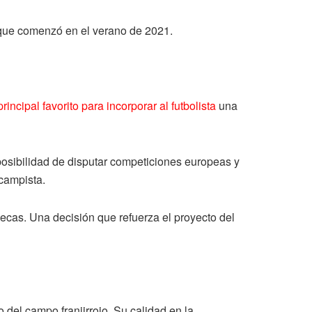
 que comenzó en el verano de 2021.
ncipal favorito para incorporar al futbolista
una
osibilidad de disputar competiciones europeas y
ocampista.
lecas. Una decisión que refuerza el proyecto del
 del campo franjirrojo. Su calidad en la