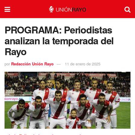
PROGRAMA: Periodistas
analizan la temporada del
Rayo
por
Redacción Unión Rayo
11 de enero de 2025