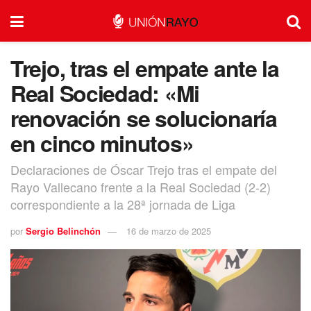
Trejo, tras el empate ante la
Real Sociedad: «Mi
renovación se solucionaría
en cinco minutos»
Declaraciones de Óscar Trejo tras el empate del
Rayo Vallecano frente a la Real Sociedad (2-2)
correspondiente a la 28ª jornada de Liga
por
Sergio Belinchón
16 de marzo de 2025