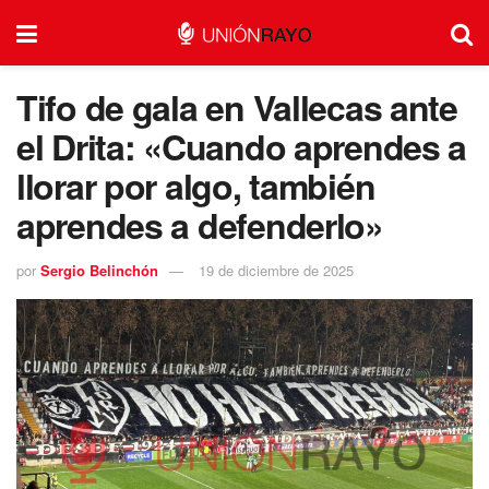
Tifo de gala en Vallecas ante
el Drita: «Cuando aprendes a
llorar por algo, también
aprendes a defenderlo»
por
Sergio Belinchón
19 de diciembre de 2025