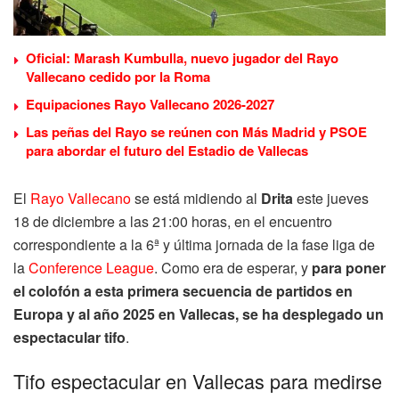
Oficial: Marash Kumbulla, nuevo jugador del Rayo
Vallecano cedido por la Roma
Equipaciones Rayo Vallecano 2026-2027
Las peñas del Rayo se reúnen con Más Madrid y PSOE
para abordar el futuro del Estadio de Vallecas
El
Rayo Vallecano
se está midiendo al
Drita
este jueves
18 de diciembre a las 21:00 horas, en el encuentro
correspondiente a la 6ª y última jornada de la fase liga de
la
Conference League
. Como era de esperar, y
para poner
el colofón a esta primera secuencia de partidos en
Europa y al año 2025 en Vallecas, se ha desplegado un
espectacular tifo
.
Tifo espectacular en Vallecas para medirse