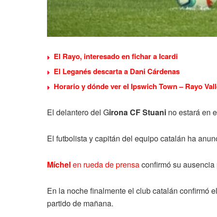
El Rayo, interesado en fichar a Icardi
El Leganés descarta a Dani Cárdenas
Horario y dónde ver el Ipswich Town – Rayo Vall
El delantero del G
irona CF Stuani
no estará en 
El futbolista y capitán del equipo catalán ha an
Míchel
en rueda de prensa
confirmó su ausencia p
En la noche finalmente el club catalán confirmó el
partido de mañana.