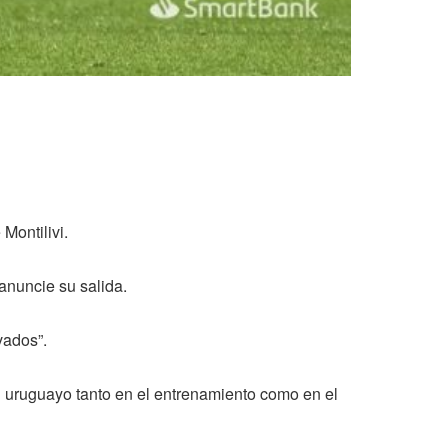
Montilivi.
anuncie su salida.
vados”.
del uruguayo tanto en el entrenamiento como en el