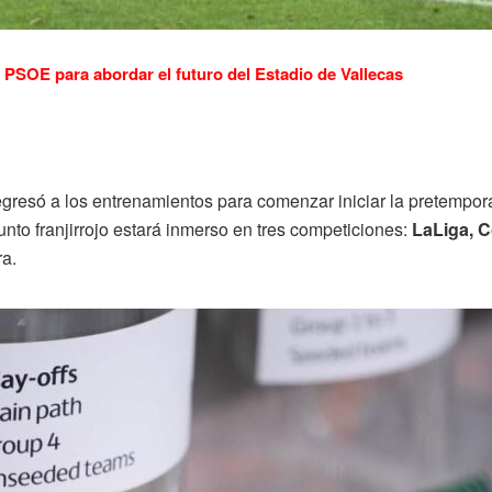
PSOE para abordar el futuro del Estadio de Vallecas
gresó a los entrenamientos para comenzar iniciar la pretempor
unto franjirrojo estará inmerso en tres competiciones:
LaLiga, 
a.