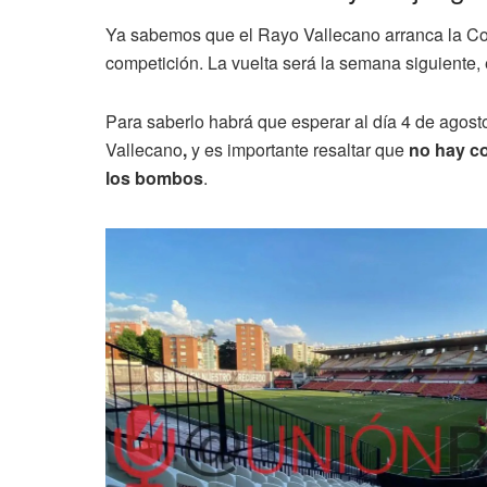
Ya sabemos que el Rayo Vallecano arranca la C
competición. La vuelta será la semana siguiente,
Para saberlo habrá que esperar al día 4 de agosto
Vallecano
,
y es importante resaltar que
no hay c
los bombos
.