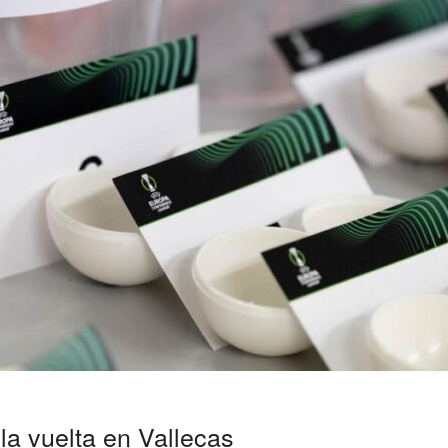
la vuelta en Vallecas