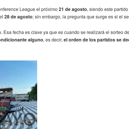
onference League el próximo
21 de agosto
, siendo este partido
 el
28 de agosto
; sin embargo, la pregunta que surge es si el s
. Esa fecha es clave ya que es cuando se realizará el sorteo de
ondicionante alguno
, es decir,
el orden de los partidos se de