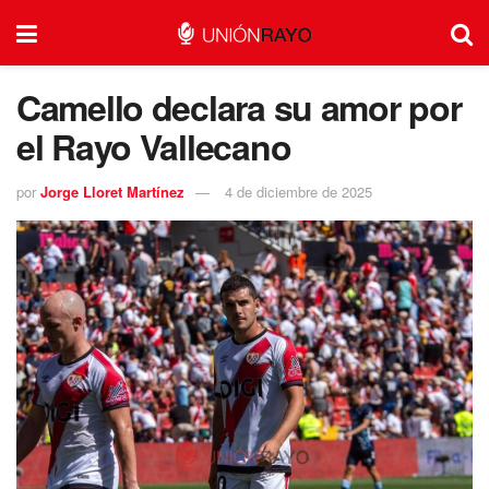
Camello declara su amor por
el Rayo Vallecano
por
Jorge Lloret Martínez
4 de diciembre de 2025