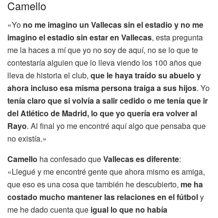
Camello
«Yo
no me imagino un Vallecas sin el estadio y no me
imagino el estadio sin estar en Vallecas
, esta pregunta
me la haces a mí que yo no soy de aquí, no se lo que te
contestaría alguien que lo lleva viendo los 100 años que
lleva de historia el club,
que le haya traído su abuelo y
ahora incluso esa misma persona traiga a sus hijos
. Yo
tenía claro que si volvía a salir cedido o me tenía que ir
del Atlético de Madrid, lo que yo quería era volver al
Rayo
. Al final yo me encontré aquí algo que pensaba que
no existía.»
Camello
ha confesado que
Vallecas es diferente
:
«Llegué y me encontré gente que ahora mismo es amiga,
que eso es una cosa que también he descubierto,
me ha
costado mucho mantener las relaciones en el fútbol
y
me he dado cuenta que
igual lo que no había