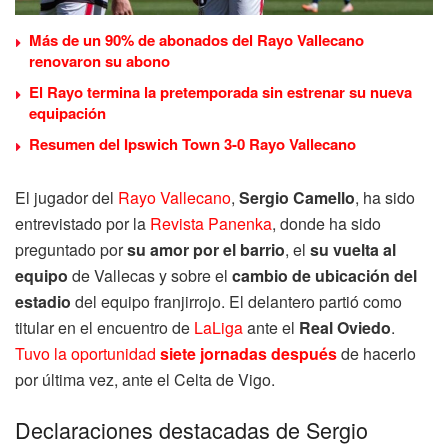
Más de un 90% de abonados del Rayo Vallecano
renovaron su abono
El Rayo termina la pretemporada sin estrenar su nueva
equipación
Resumen del Ipswich Town 3-0 Rayo Vallecano
El jugador del
Rayo Vallecano
,
Sergio Camello
, ha sido
entrevistado por la
Revista Panenka
, donde ha sido
preguntado por
su amor por el barrio
, el
su vuelta al
equipo
de Vallecas y sobre el
cambio de ubicación del
estadio
del equipo franjirrojo
. El delantero partió como
titular en el encuentro de
LaLiga
ante el
Real Oviedo
.
Tuvo la oportunidad
siete jornadas después
de hacerlo
por última vez, ante el Celta de Vigo.
Declaraciones destacadas de Sergio