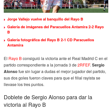
Jorge Vallejo vuelve al banquillo del Rayo B
Galería de imágenes del Paracuellos Antamira 2-2 Rayo
B
Galería fotográfica del Rayo B 2-1 CD Paracuellos
Antamira
El
Rayo B
consiguió la victoria ante el Real Madrid C en el
partido correspondiente a la jornada 3 de
2RFEF
.
Sergio
Alonso
fue sin lugar a dudas el mejor jugador del partido,
sus dos goles fueron claves para que el filial rayista se
llevase los tres puntos.
Doblete de Sergio Alonso para dar la
victoria al Rayo B