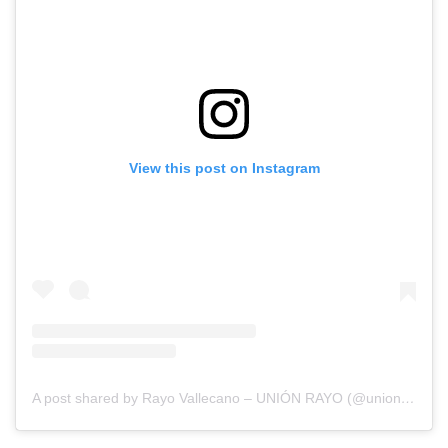
View this post on Instagram
A post shared by Rayo Vallecano – UNIÓN RAYO (@unionrayo)