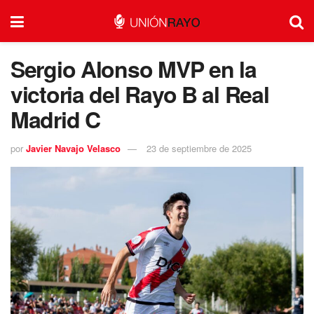
Sergio Alonso MVP en la
victoria del Rayo B al Real
Madrid C
por
Javier Navajo Velasco
23 de septiembre de 2025