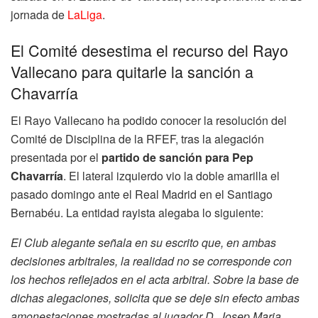
jornada de
LaLiga
.
El Comité desestima el recurso del Rayo
Vallecano para quitarle la sanción a
Chavarría
El Rayo Vallecano ha podido conocer la resolución del
Comité de Disciplina de la RFEF, tras la alegación
presentada por el
partido de sanción para Pep
Chavarría
. El lateral izquierdo vio la doble amarilla el
pasado domingo ante el Real Madrid en el Santiago
Bernabéu. La entidad rayista alegaba lo siguiente:
El Club alegante señala en su escrito que, en ambas
decisiones arbitrales, la realidad no se corresponde con
los hechos reflejados en el acta arbitral. Sobre la base de
dichas alegaciones, solicita que se deje sin efecto ambas
amonestaciones mostradas al jugador D. Josep Maria