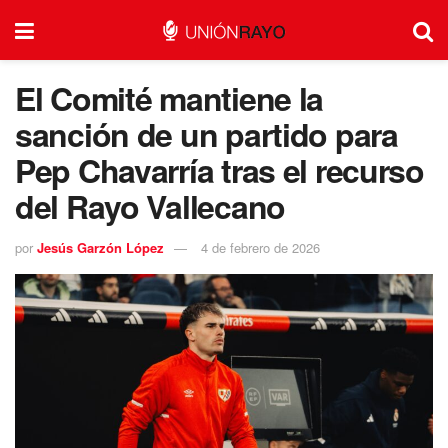
El Comité mantiene la
sanción de un partido para
Pep Chavarría tras el recurso
del Rayo Vallecano
por
Jesús Garzón López
4 de febrero de 2026