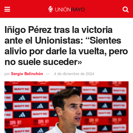
Iñigo Pérez tras la victoria
ante el Unionistas: “Sientes
alivio por darle la vuelta, pero
no suele suceder»
por
Sergio Belinchón
4 de diciembre de 2024